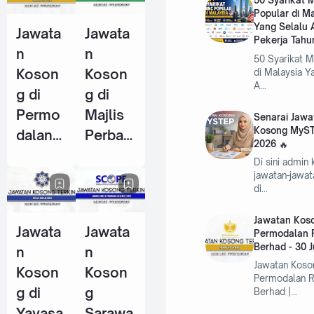
50 Syarikat
Popular di M
Pekerja
Pekerja
Yang Selalu 
Jawata
Jawata
Tahun
(KWSP)
Pekerja Tahu
n
n
2026
- 25
50 Syarikat 
Koson
Koson
di Malaysia Y
Jun
A…
g di
g di
2026
Permo
Majlis
Senarai Jawa
Kosong MyST
dalan
Perban
2026
RISDA
daran
Di sini admin
Berhad
Kemam
jawatan-jawa
di…
- 30
an
Jun
(MPK) -
Jawatan Koso
Jawata
Jawata
2026
4 Jun
Permodalan 
Berhad - 30 
n
n
2026
Jawatan Koso
Koson
Koson
Permodalan 
g di
g
Berhad |…
Yayasa
Sarawa