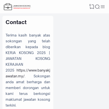
0
Contact
Terima kasih banyak atas
sokongan yang telah
diberikan kepada blog
KERJA KOSONG 2025 |
JAWATAN KOSONG
KERAJAAN
2025
https://www.banyakj
awatan.my/
. Sokongan
anda amat berharga dan
memberi dorongan untuk
kami terus berkongsi
maklumat jawatan kosong
terkini.