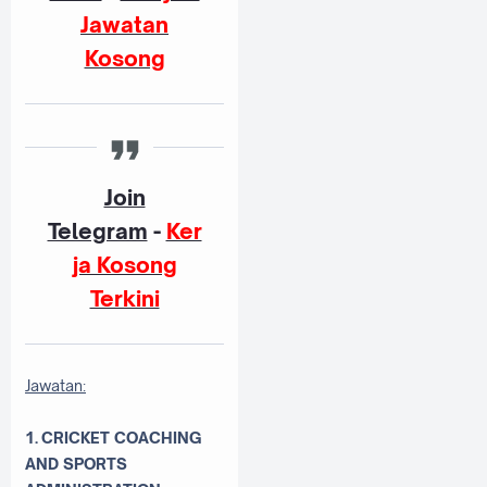
Jawatan
Kosong
Join
Telegram
-
Ker
ja Kosong
Terkini
Jawatan:
1.
CRICKET COACHING
AND SPORTS