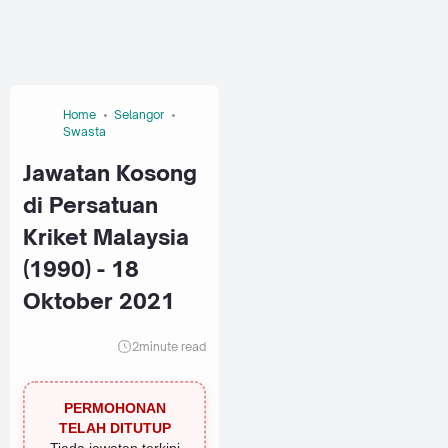
Home
Selangor
Swasta
Jawatan Kosong
di Persatuan
Kriket Malaysia
(1990) - 18
Oktober 2021
2
minute read
PERMOHONAN
TELAH DITUTUP