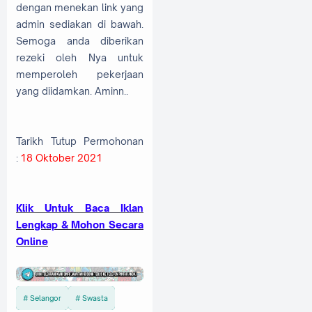
dengan menekan link yang
admin sediakan di bawah.
Semoga anda diberikan
rezeki oleh Nya untuk
memperoleh pekerjaan
yang diidamkan. Aminn..
Tarikh Tutup Permohonan
:
18 Oktober 2021
K
lik Untuk Baca Iklan
Lengkap & Mohon Secara
Online
Selangor
Swasta