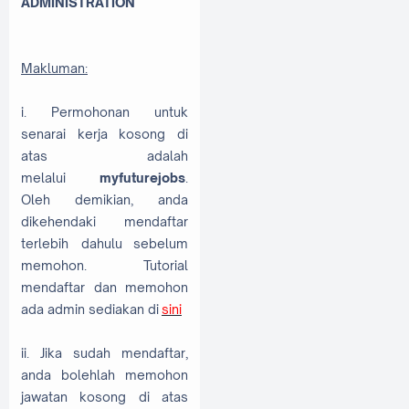
ADMINISTRATION
Makluman:
i. Permohonan untuk
senarai kerja kosong di
atas adalah
melalui
myfuturejobs
.
Oleh demikian, anda
dikehendaki mendaftar
terlebih dahulu sebelum
memohon. Tutorial
mendaftar dan memohon
ada admin sediakan di
sini
ii. Jika sudah mendaftar,
anda bolehlah memohon
jawatan kosong di atas