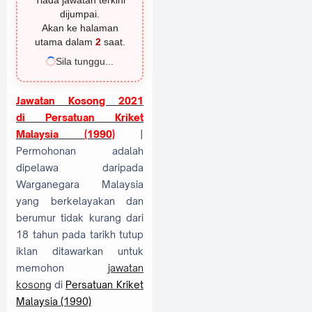
Tiada jawatan terkini
dijumpai.
Akan ke halaman
utama dalam
1
saat.
Sila tunggu...
Jawatan Kosong 2021
di
Persatuan Kriket
Malaysia (1990)
|
Permohonan adalah
dipelawa daripada
Warganegara Malaysia
yang berkelayakan dan
berumur tidak kurang dari
18 tahun pada tarikh tutup
iklan ditawarkan untuk
memohon
jawatan
kosong
di
Persatuan Kriket
Malaysia (1990)