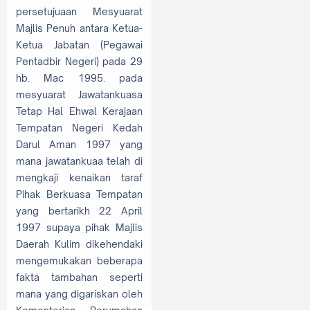
persetujuaan Mesyuarat
Majlis Penuh antara Ketua-
Ketua Jabatan (Pegawai
Pentadbir Negeri) pada 29
hb. Mac 1995. pada
mesyuarat Jawatankuasa
Tetap Hal Ehwal Kerajaan
Tempatan Negeri Kedah
Darul Aman 1997 yang
mana jawatankuaa telah di
mengkaji kenaikan taraf
Pihak Berkuasa Tempatan
yang bertarikh 22 April
1997 supaya pihak Majlis
Daerah Kulim dikehendaki
mengemukakan beberapa
fakta tambahan seperti
mana yang digariskan oleh