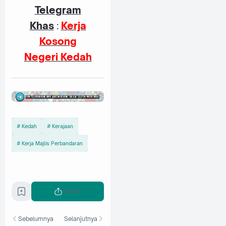
Telegram
Khas
:
Kerja
Kosong
Negeri Kedah
Kedah
Kerajaan
Kerja Majlis Perbandaran
Share
Sebelumnya
Selanjutnya