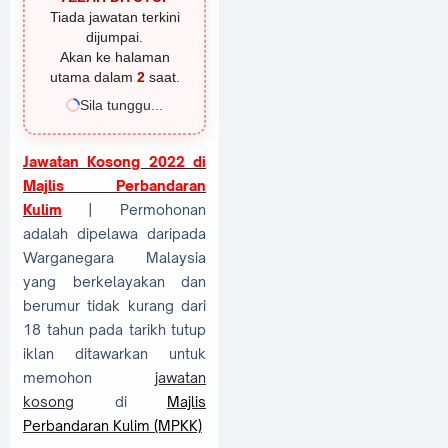
Tiada jawatan terkini
dijumpai.
Akan ke halaman
utama dalam
1
saat.
Sila tunggu...
Jawatan Kosong 2022 di
Majlis Perbandaran
Kulim
| Permohonan
adalah dipelawa daripada
Warganegara Malaysia
yang berkelayakan dan
berumur tidak kurang dari
18 tahun pada tarikh tutup
iklan ditawarkan untuk
memohon
jawatan
kosong
di
Majlis
Perbandaran Kulim (MPKK)