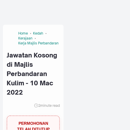
Home
Kedah
Kerajaan
Kerja Majlis Perbandaran
Jawatan Kosong
di Majlis
Perbandaran
Kulim - 10 Mac
2022
2
minute read
PERMOHONAN
TELAH DITUTUP