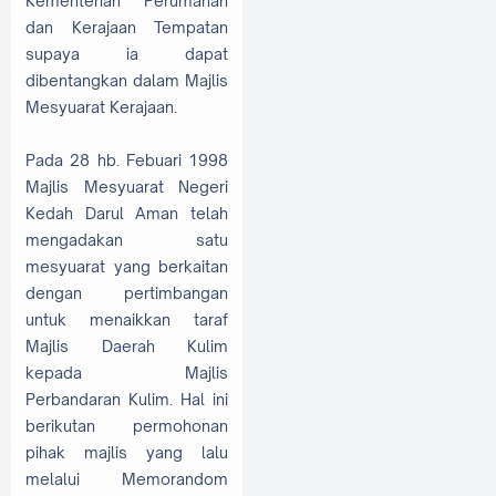
Kementerian Perumahan
dan Kerajaan Tempatan
supaya ia dapat
dibentangkan dalam Majlis
Mesyuarat Kerajaan.
Pada 28 hb. Febuari 1998
Majlis Mesyuarat Negeri
Kedah Darul Aman telah
mengadakan satu
mesyuarat yang berkaitan
dengan pertimbangan
untuk menaikkan taraf
Majlis Daerah Kulim
kepada Majlis
Perbandaran Kulim. Hal ini
berikutan permohonan
pihak majlis yang lalu
melalui Memorandom