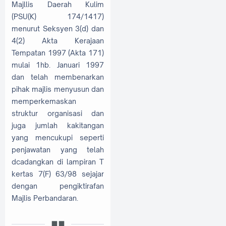
Majllis Daerah Kulim
(PSU(K) 174/1417)
menurut Seksyen 3(d) dan
4(2) Akta Kerajaan
Tempatan 1997 (Akta 171)
mulai 1hb. Januari 1997
dan telah membenarkan
pihak majlis menyusun dan
memperkemaskan
struktur organisasi dan
juga jumlah kakitangan
yang mencukupi seperti
penjawatan yang telah
dcadangkan di lampiran T
kertas 7(F) 63/98 sejajar
dengan pengiktirafan
Majlis Perbandaran.