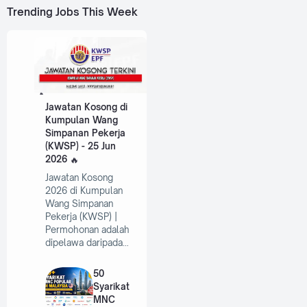
Trending Jobs This Week
Jawatan Kosong di
Kumpulan Wang
Simpanan Pekerja
(KWSP) - 25 Jun
2026
Jawatan Kosong
2026 di Kumpulan
Wang Simpanan
Pekerja (KWSP) |
Permohonan adalah
dipelawa daripada…
50
Syarikat
MNC