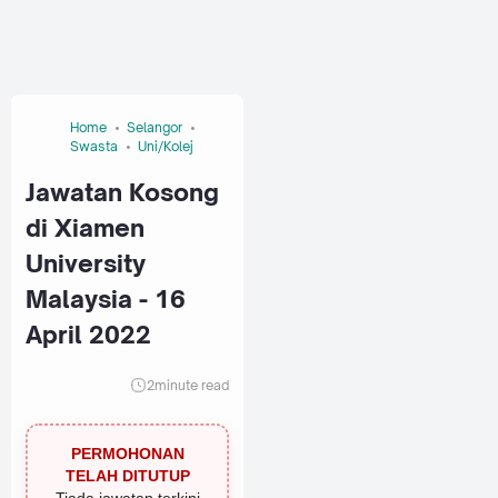
Home
Selangor
Swasta
Uni/Kolej
Jawatan Kosong
di Xiamen
University
Malaysia - 16
April 2022
2
minute read
PERMOHONAN
TELAH DITUTUP