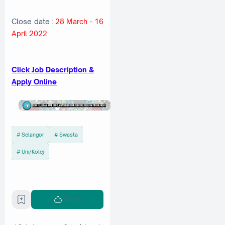
Close date :
28 March - 16
April 2022
Click Job Description &
Apply Online
Selangor
Swasta
Uni/Kolej
Share