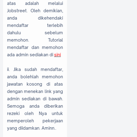
atas adalah melalui
Jobstreet. Oleh demikian,
anda dikehendaki
mendaftar terlebih
dahulu sebelum
memohon. Tutorial
mendaftar dan memohon
ada admin sediakan di
sini
ii. Jika sudah mendaftar,
anda bolehlah memohon
jawatan kosong di atas
dengan menekan link yang
admin sediakan di bawah.
Semoga anda diberikan
rezeki oleh Nya untuk
memperoleh pekerjaan
yang diidamkan. Aminn..