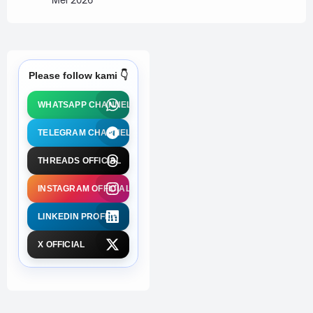
Mei 2026
Please follow kami 👇
WHATSAPP CHANNEL
TELEGRAM CHANNEL
THREADS OFFICIAL
INSTAGRAM OFFICIAL
LINKEDIN PROFILE
X OFFICIAL