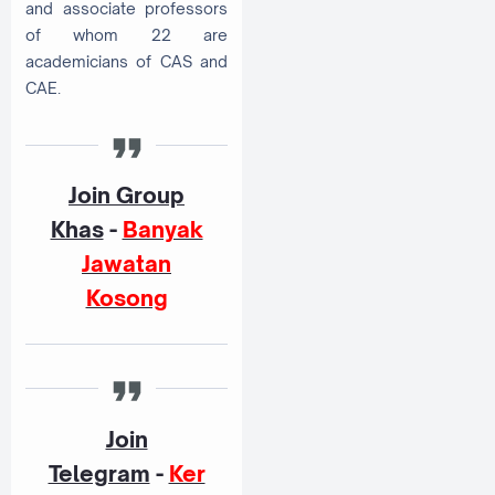
and associate professors
of whom 22 are
academicians of CAS and
CAE.
Join Group
Khas
-
Banyak
Jawatan
Kosong
Join
Telegram
-
Ker