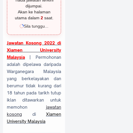
Tiada jawatan terkini
dijumpai.
Akan ke halaman
utama dalam
1
saat.
Sila tunggu...
Jawatan Kosong 2022 di
Xiamen University
Malaysia
| Permohonan
adalah dipelawa daripada
Warganegara Malaysia
yang berkelayakan dan
berumur tidak kurang dari
18 tahun pada tarikh tutup
iklan ditawarkan untuk
memohon
jawatan
kosong
di
Xiamen
University Malaysia