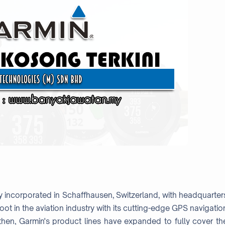
y incorporated in Schaffhausen, Switzerland, with headquarter
foot in the aviation industry with its cutting-edge GPS navigatio
hen, Garmin's product lines have expanded to fully cover th