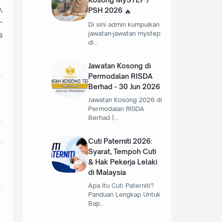
,
PSH 2026
-
Di sini admin kumpulkan
jawatan-jawatan mystep
s
di…
Jawatan Kosong di
Permodalan RISDA
Berhad - 30 Jun 2026
Jawatan Kosong 2026 di
Permodalan RISDA
Berhad |…
Cuti Paterniti 2026:
Syarat, Tempoh Cuti
& Hak Pekerja Lelaki
di Malaysia
Apa Itu Cuti Paterniti?
Panduan Lengkap Untuk
Bap…