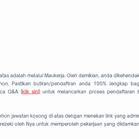
 atas adalah melalui Maukerja. Oleh demikian, anda dikehendak
hon. Pastikan butiran/pendaftran anda 100% lengkap bag
aca Q&A (
klik sini
) untuk melancarkan proses pendaftaran 
mohon jawatan kosong di atas dengan menekan link yang admi
rezeki oleh Nya untuk memperoleh pekerjaan yang diidamkan