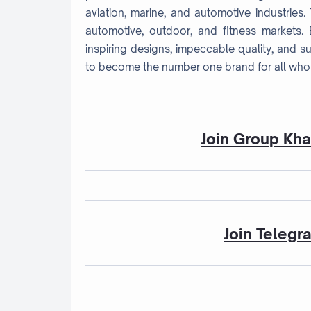
aviation, marine, and automotive industries.
automotive, outdoor, and fitness markets
inspiring designs, impeccable quality, and sup
to become the number one brand for all who e
Join Group Kh
Join Telegr