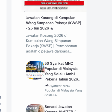
Jawatan Kosong di Kumpulan
Wang Simpanan Pekerja (KWSP)
- 25 Jun 2026
Jawatan Kosong 2026 di
Kumpulan Wang Simpanan
Pekerja (KWSP) | Permohonan
adalah dipelawa daripada…
50 Syarikat MNC
Popular di Malaysia
Yang Selalu Ambil
Pekerja Tahun 2026
50 Syarikat MNC
Popular di Malaysia Yang
Selalu A…
s
n
Senarai Jawatan
e
Kosong MySTEP /