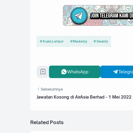
Kuala Lumpur
Maukerja
Swasta
WhatsApp
Telegr
Sebelumnya
Jawatan Kosong di AirAsia Berhad - 1 Mei 2022
Related Posts