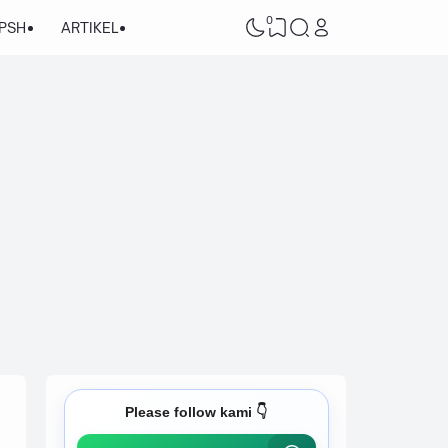
0
/PSH
ARTIKEL
Please follow kami 👇