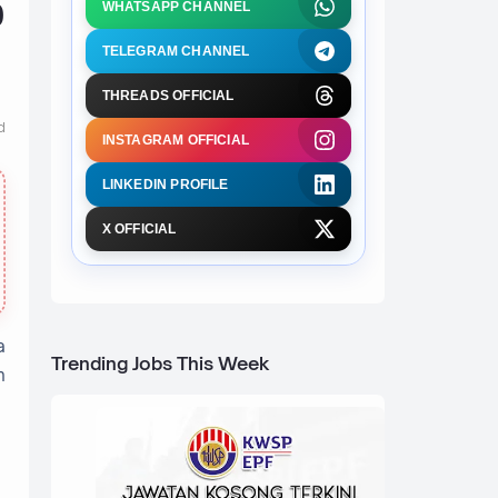
0
WHATSAPP CHANNEL
TELEGRAM CHANNEL
THREADS OFFICIAL
d
INSTAGRAM OFFICIAL
LINKEDIN PROFILE
X OFFICIAL
a
Trending Jobs This Week
n