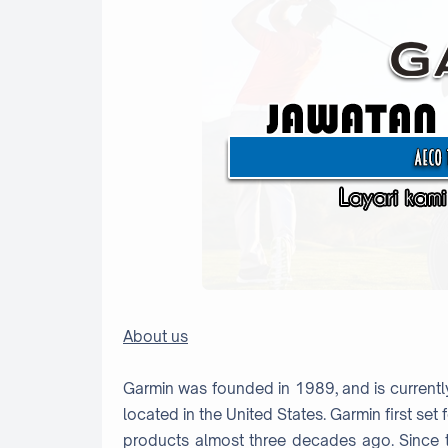
About us
Garmin was founded in 1989, and is currentl
located in the United States. Garmin first set 
products almost three decades ago. Since t