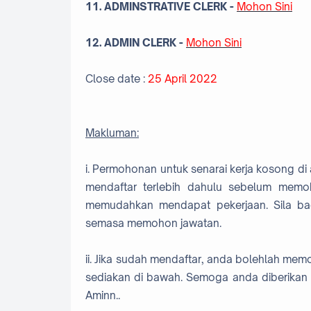
11. ADMINSTRATIVE CLERK
-
Mohon Sini
12. ADMIN CLERK -
Mohon Sini
Close date :
25 April 2022
Makluman:
i. Permohonan untuk senarai kerja kosong di
mendaftar terlebih dahulu sebelum memo
memudahkan mendapat pekerjaan. Sila b
semasa memohon jawatan.
ii. Jika sudah mendaftar, anda bolehlah me
sediakan di bawah. Semoga anda diberikan 
Aminn..