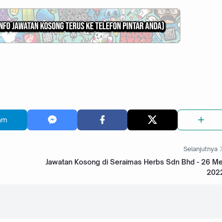
am
Selanjutnya
Jawatan Kosong di Seraimas Herbs Sdn Bhd - 26 Me
202