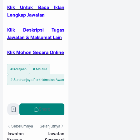
Klik Untuk Baca Iklan
Lengkap Jawatan
Kl
ik Deskripsi Tugas
Jawatan & Maklumat Lain
Klik Mohon Secara Online
Kerajaan
Melaka
Suruhanjaya Perkhidmatan Awam Malaysia (SPA)
Share
Sebelumnya
Selanjutnya
Jawatan
Jawatan
Kosong
Kosong di