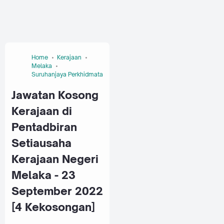
Home
Kerajaan
Melaka
Suruhanjaya Perkhidmatan Awam Malaysia (SPA)
Jawatan Kosong
Kerajaan di
Pentadbiran
Setiausaha
Kerajaan Negeri
Melaka - 23
September 2022
[4 Kekosongan]