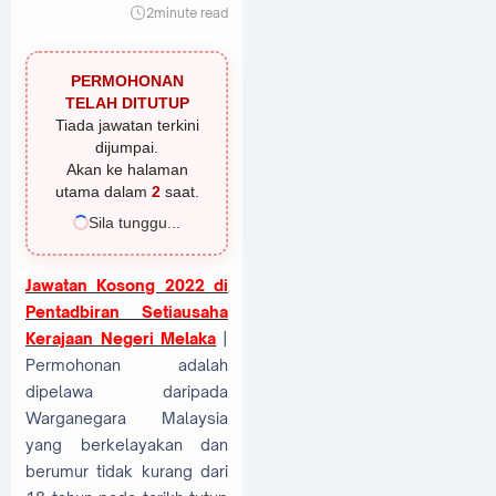
2
minute read
PERMOHONAN
TELAH DITUTUP
Tiada jawatan terkini
dijumpai.
Akan ke halaman
utama dalam
1
saat.
Sila tunggu...
Jawatan Kosong 2022 di
Pentadbiran Setiausaha
Kerajaan Negeri Melaka
|
Permohonan adalah
dipelawa daripada
Warganegara Malaysia
yang berkelayakan dan
berumur tidak kurang dari