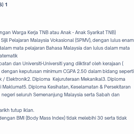
S) 1
ngan Warga Kerja TNB atau Anak - Anak Syarikat TNB)
u Sijil Pelajaran Malaysia Vokasional (SPMV), dengan lulus enam
dalam mata pelajaran Bahasa Malaysia dan lulus dalam mata
Matematik
an dan Universiti-Universiti yang diiktiraf oleh kerajaan (
)) dengan keputusan minimum CGPA 2.50 dalam bidang seperti
rik / Elektronik2. Diploma Kejuruteraan Mekanikal3. Diploma
 Maklumat5. Diploma Kesihatan, Keselamatan & Persekitaran
 negeri seluruh Semenanjung Malaysia serta Sabah dan
ikh tutup iklan.
engan BMI (Body Mass Index) tidak melebihi 30 serta tidak