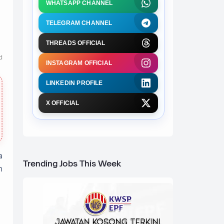
WHATSAPP CHANNEL
TELEGRAM CHANNEL
THREADS OFFICIAL
d
INSTAGRAM OFFICIAL
LINKEDIN PROFILE
X OFFICIAL
a
Trending Jobs This Week
n