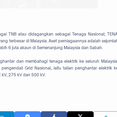
agai TNB atau didagangkan sebagai Tenaga Nasional; TENA
 yang terbesar di Malaysia. Aset perniagaannya adalah sejumla
lebih 6 juta akaun di Semenanjung Malaysia dan Sabah.
ghantar dan membahagi tenaga elektrik ke seluruh Malaysia
engendali Grid Nasional, iaitu talian penghantar elektrik k
132 kV, 275 kV dan 500 kV.
am