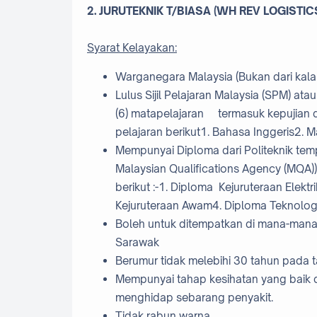
2. JURUTEKNIK T/BIASA (WH REV LOGISTIC
Syarat Kelayakan:
Warganegara Malaysia (Bukan dari kala
Lulus Sijil Pelajaran Malaysia (SPM) ata
(6) matapelajaran termasuk kepujian 
pelajaran berikut1. Bahasa Inggeris2. 
Mempunyai Diploma dari Politeknik tempat
Malaysian Qualifications Agency (MQA
berikut :-1. Diploma Kejuruteraan Elekt
Kejuruteraan Awam4. Diploma Teknologi
Boleh untuk ditempatkan di mana-mana
Sarawak
Berumur tidak melebihi 30 tahun pada tar
Mempunyai tahap kesihatan yang baik d
menghidap sebarang penyakit.
Tidak rabun warna.