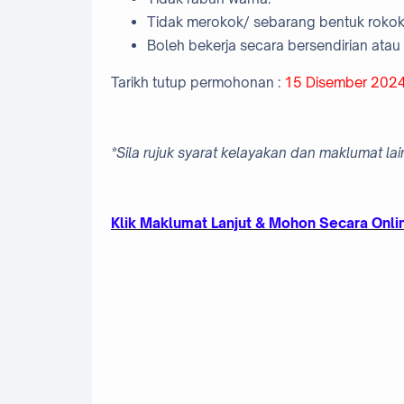
Tidak merokok/ sebarang bentuk rokok 
Boleh bekerja secara bersendirian ata
Tarikh tutup permohonan :
15 Disember 202
*Sila rujuk syarat kelayakan dan maklumat l
Klik Maklumat Lanjut & Mohon Secara Onli