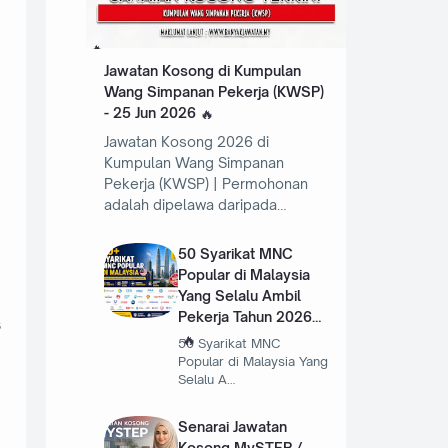
Jawatan Kosong di Kumpulan
Wang Simpanan Pekerja (KWSP)
- 25 Jun 2026
Jawatan Kosong 2026 di
Kumpulan Wang Simpanan
Pekerja (KWSP) | Permohonan
adalah dipelawa daripada…
50 Syarikat MNC
Popular di Malaysia
Yang Selalu Ambil
Pekerja Tahun 2026
s
50 Syarikat MNC
Popular di Malaysia Yang
Selalu A…
Senarai Jawatan
Kosong MySTEP /