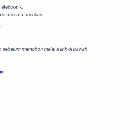
elektronik.
u dalam satu pasukan
4
ain sebelum memohon melalui link di bawah
ne