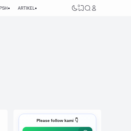
0
/PSH
ARTIKEL
Please follow kami 👇