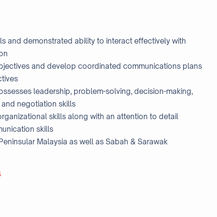
ls and demonstrated ability to interact effectively with
ion
objectives and develop coordinated communications plans
ctives
possesses leadership, problem-solving, decision-making,
 and negotiation skills
ganizational skills along with an attention to detail
unication skills
 Peninsular Malaysia as well as Sabah & Sarawak
4