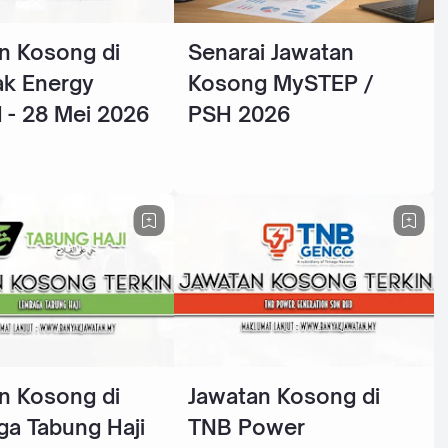
n Kosong di
Senarai Jawatan
k Energy
Kosong MySTEP /
 - 28 Mei 2026
PSH 2026
n Kosong di
Jawatan Kosong di
a Tabung Haji
TNB Power