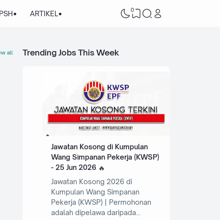
0
/PSH
ARTIKEL
Trending Jobs This Week
w all
Jawatan Kosong di Kumpulan
Wang Simpanan Pekerja (KWSP)
- 25 Jun 2026
Jawatan Kosong 2026 di
Kumpulan Wang Simpanan
Pekerja (KWSP) | Permohonan
adalah dipelawa daripada…