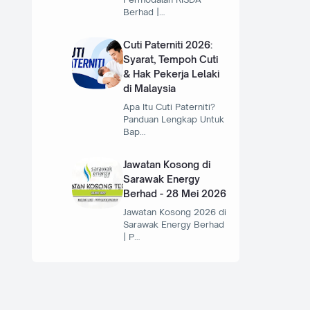
Berhad |…
Cuti Paterniti 2026:
Syarat, Tempoh Cuti
& Hak Pekerja Lelaki
di Malaysia
Apa Itu Cuti Paterniti?
Panduan Lengkap Untuk
Bap…
Jawatan Kosong di
Sarawak Energy
Berhad - 28 Mei 2026
Jawatan Kosong 2026 di
Sarawak Energy Berhad
| P…