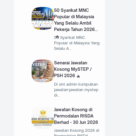
50 Syarikat MNC
Popular di Malaysia
Yang Selalu Ambil
Pekerja Tahun 2026
50 Syarikat MNC
Popular di Malaysia Yang
Selalu A…
Senarai Jawatan
Kosong MySTEP /
PSH 2026
Di sini admin kumpulkan
jawatan-jawatan mystep
di…
Jawatan Kosong di
Permodalan RISDA
Berhad - 30 Jun 2026
Jawatan Kosong 2026 di
Permodalan RISDA