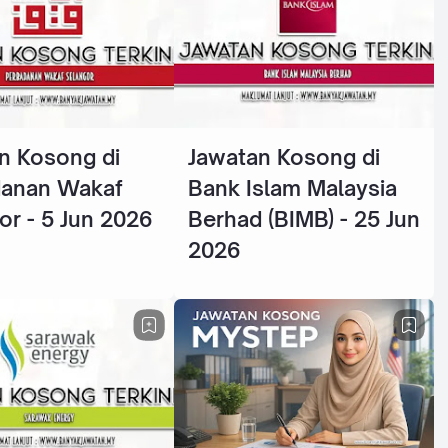
n Kosong di
Jawatan Kosong di
danan Wakaf
Bank Islam Malaysia
or - 5 Jun 2026
Berhad (BIMB) - 25 Jun
2026