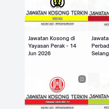
Jawatan Kosong di
Jawata
Yayasan Perak - 14
Perba
Jun 2026
Selang