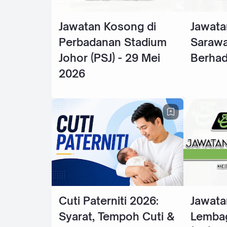
Jawatan Kosong di
Jawata
Perbadanan Stadium
Sarawa
Johor (PSJ) - 29 Mei
Berhad
2026
Cuti Paterniti 2026:
Jawata
Syarat, Tempoh Cuti &
Lembag