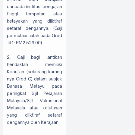
daripada institusi pengajian
tinggi tempatan atau
kelayakan yang diiktiraf
setaraf dengannya. (Gaji
permulaan ialah pada Gred
J41: RM2,529.00).
2. Gaji bagi lantikan
hendaklah memiliki
Kepujian (sekurang-kurang
nya Gred C) dalam subjek
Bahasa Melayu pada
peringkat Sijil Pelajaran
Malaysia/Sijil Vokasional
Malaysia atau kelulusan
yang diiktiraf setaraf
dengannya oleh Kerajaan.