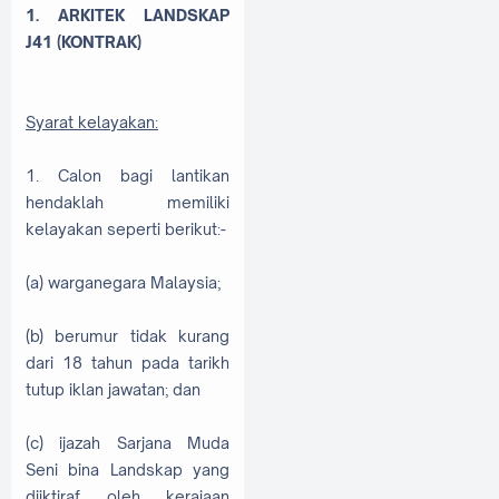
1. ARKITEK LANDSKAP
J41 (KONTRAK)
Syarat kelayakan:
1. Calon bagi lantikan
hendaklah memiliki
kelayakan seperti berikut:-
(a) warganegara Malaysia;
(b) berumur tidak kurang
dari 18 tahun pada tarikh
tutup iklan jawatan; dan
(c) ijazah Sarjana Muda
Seni bina Landskap yang
diiktiraf oleh kerajaan