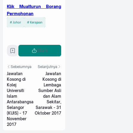
Klik Muatturun Borang
Permohonan
Johor
Kerajaan
Share
Sebelumnya
Selanjutnya
Jawatan
Jawatan
Kosong di
Kosong di
Kolej
Lembaga
Universiti
Sumber Asli
Islam
dan Alam
Antarabangsa
Sekitar,
Selangor
Sarawak - 31
(KUIS) - 17
Oktober 2017
November
2017