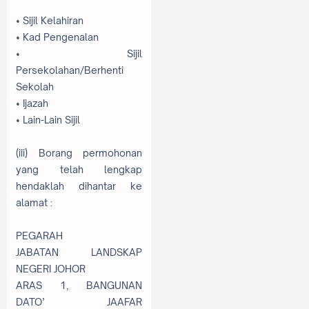
• Sijil Kelahiran
• Kad Pengenalan
• Sijil
Persekolahan/Berhenti
Sekolah
• Ijazah
• Lain-Lain Sijil
(iii) Borang permohonan
yang telah lengkap
hendaklah dihantar ke
alamat :
PEGARAH
JABATAN LANDSKAP
NEGERI JOHOR
ARAS 1, BANGUNAN
DATO’ JAAFAR