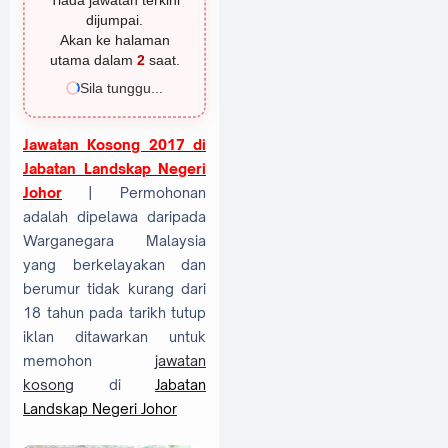
Tiada jawatan terkini
dijumpai.
Akan ke halaman
utama dalam
1
saat.
Sila tunggu...
Jawatan Kosong 2017 di
Jabatan Landskap Negeri
Johor
| Permohonan
adalah dipelawa daripada
Warganegara Malaysia
yang berkelayakan dan
berumur tidak kurang dari
18 tahun pada tarikh tutup
iklan ditawarkan untuk
memohon
jawatan
kosong
di
Jabatan
Landskap Negeri Johor