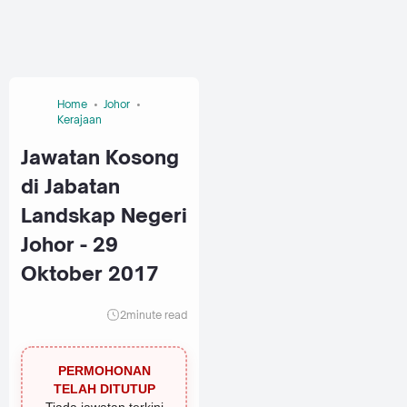
Home
Johor
Kerajaan
Jawatan Kosong
di Jabatan
Landskap Negeri
Johor - 29
Oktober 2017
2
minute read
PERMOHONAN
TELAH DITUTUP