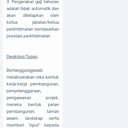
3. Pergerakan gaji tahunan
adalah tidak automatik dan
akan ditetapkan oleh
ketua jabatan/ketua
perkhidmatan berdasarkan
prestasi perkhidmatan.
Deskripsi Tugas:
Bertanggungjawab
melaksanakan reka bentuk
kerja-kerja pembangunan,
penyelenggaraan,
pengawasan projek,
mereka bentuk pelan
pembangunan, taman
awam, landskap serta
memberi `ìnput’ kepada