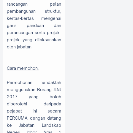
rancangan pelan
pembangunan struktur,
kertas-kertas mengenai
garis panduan dan
perancangan serta projek-
projek yang dilaksanakan
oleh jabatan.
Cara memohon:
Permohonan hendaklah
menggunakan Borang JLNJ
2017 yang boleh
diperolehi daripada
pejabat ini secara
PERCUMA dengan datang
ke Jabatan Landskap
Negeri Johor, Aras 1