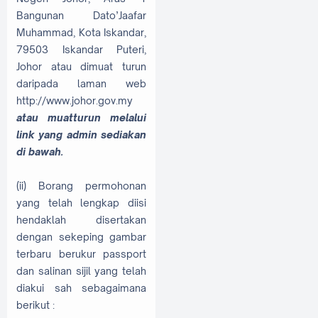
Bangunan Dato’Jaafar
Muhammad, Kota Iskandar,
79503 Iskandar Puteri,
Johor atau dimuat turun
daripada laman web
http://www.johor.gov.my
atau muatturun melalui
link yang admin sediakan
di bawah.
(ii) Borang permohonan
yang telah lengkap diisi
hendaklah disertakan
dengan sekeping gambar
terbaru berukur passport
dan salinan sijil yang telah
diakui sah sebagaimana
berikut :