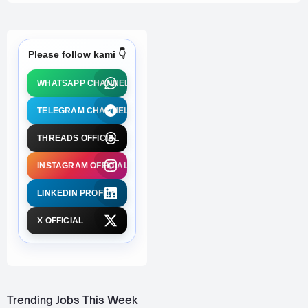
Please follow kami 👇
WHATSAPP CHANNEL
TELEGRAM CHANNEL
THREADS OFFICIAL
INSTAGRAM OFFICIAL
LINKEDIN PROFILE
X OFFICIAL
Trending Jobs This Week