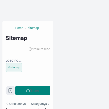
Home
sitemap
Sitemap
1
minute read
Loading....
sitemap
Share
Sebelumnya
Selanjutnya