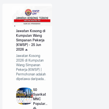
Jawatan Kosong di
Kumpulan Wang
Simpanan Pekerja
(KWSP) - 25 Jun
2026
Jawatan Kosong
2026 di Kumpulan
Wang Simpanan
Pekerja (KWSP) |
Permohonan adalah
dipelawa daripada…
50
Syarikat
MNC
Popular
di