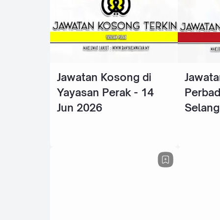
Jawatan Kosong di
Jawata
Yayasan Perak - 14
Perba
Jun 2026
Selang