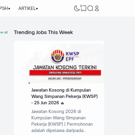
0
/PSH
ARTIKEL
Trending Jobs This Week
w all
Jawatan Kosong di Kumpulan
Wang Simpanan Pekerja (KWSP)
- 25 Jun 2026
Jawatan Kosong 2026 di
Kumpulan Wang Simpanan
Pekerja (KWSP) | Permohonan
adalah dipelawa daripada…