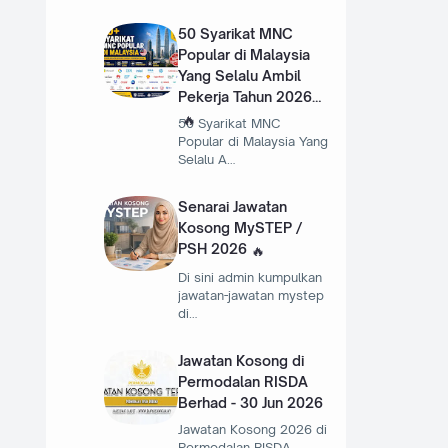
50 Syarikat MNC
Popular di Malaysia
Yang Selalu Ambil
Pekerja Tahun 2026
50 Syarikat MNC
Popular di Malaysia Yang
Selalu A…
Senarai Jawatan
Kosong MySTEP /
PSH 2026
Di sini admin kumpulkan
jawatan-jawatan mystep
di…
Jawatan Kosong di
Permodalan RISDA
Berhad - 30 Jun 2026
Jawatan Kosong 2026 di
Permodalan RISDA