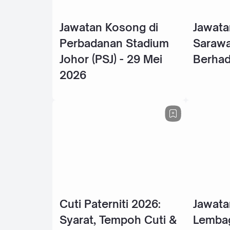
Jawatan Kosong di
Jawata
Perbadanan Stadium
Sarawa
Johor (PSJ) - 29 Mei
Berhad
2026
Cuti Paterniti 2026:
Jawata
Syarat, Tempoh Cuti &
Lembag