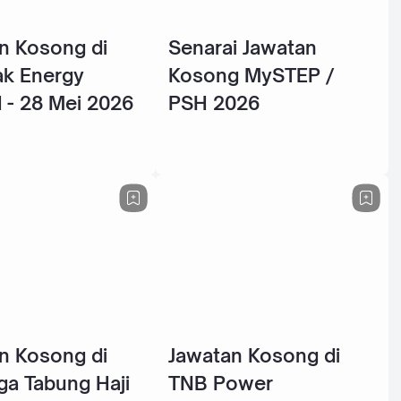
n Kosong di
Senarai Jawatan
k Energy
Kosong MySTEP /
 - 28 Mei 2026
PSH 2026
n Kosong di
Jawatan Kosong di
a Tabung Haji
TNB Power