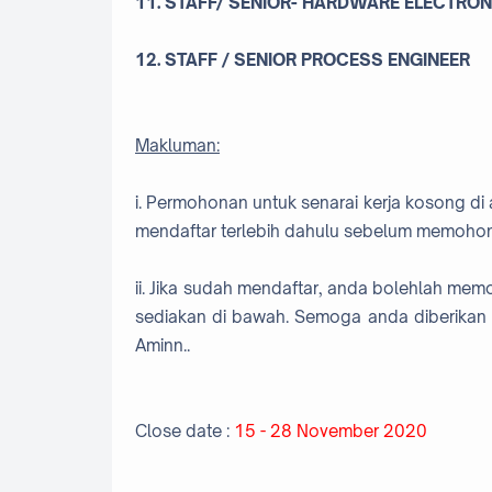
11. STAFF/ SENIOR- HARDWARE ELECTRO
12. STAFF / SENIOR PROCESS ENGINEER
Makluman:
i. Permohonan untuk senarai kerja kosong di 
mendaftar terlebih dahulu sebelum memohon
ii. Jika sudah mendaftar, anda bolehlah me
sediakan di bawah. Semoga anda diberikan 
Aminn..
Close date :
15 - 28 November 2020