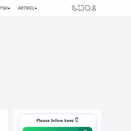
0
/PSH
ARTIKEL
Please follow kami 👇