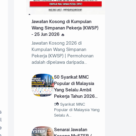
Jawatan Kosong di Kumpulan
Wang Simpanan Pekerja (KWSP)
- 25 Jun 2026
Jawatan Kosong 2026 di
Kumpulan Wang Simpanan
Pekerja (KWSP) | Permohonan
adalah dipelawa daripada…
50 Syarikat MNC
Popular di Malaysia
Yang Selalu Ambil
Pekerja Tahun 2026
50 Syarikat MNC
Popular di Malaysia Yang
s
Selalu A…
l
e
Senarai Jawatan
n
Kosong MySTEP /