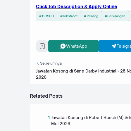
Click Job Description & Apply Online
BOSCH
Jobstreet
Penang
Perkilangan
WhatsApp
Telegr
Sebelumnya
Jawatan Kosong di Sime Darby Industrial - 28 
2020
Related Posts
Jawatan Kosong di Robert Bosch (M) Sd
Mei 2026