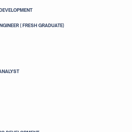
 DEVELOPMENT
GINEER ( FRESH GRADUATE)
 ANALYST