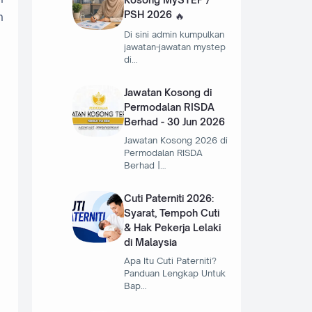
PSH 2026
n
Di sini admin kumpulkan
jawatan-jawatan mystep
di…
Jawatan Kosong di
Permodalan RISDA
Berhad - 30 Jun 2026
Jawatan Kosong 2026 di
Permodalan RISDA
Berhad |…
Cuti Paterniti 2026:
Syarat, Tempoh Cuti
& Hak Pekerja Lelaki
di Malaysia
Apa Itu Cuti Paterniti?
Panduan Lengkap Untuk
Bap…