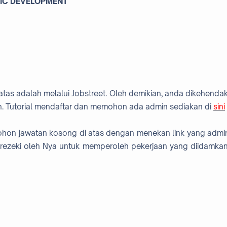
NIC DEVELOPMENT
atas adalah melalui Jobstreet. Oleh demikian, anda dikehendak
. Tutorial mendaftar dan memohon ada admin sediakan di
sini
mohon jawatan kosong di atas dengan menekan link yang admi
rezeki oleh Nya untuk memperoleh pekerjaan yang diidamkan