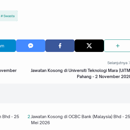
Swasta
am
Selanjutnya
November
Jawatan Kosong di Universiti Teknologi Mara (UiTM
Pahang - 2 November 202
n Bhd - 25
Jawatan Kosong di OCBC Bank (Malaysia) Bhd - 2
Mei 2026