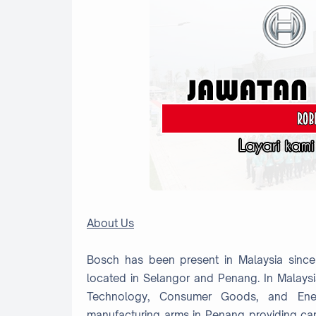
About Us
Bosch has been present in Malaysia since
located in Selangor and Penang. In Malaysia,
Technology, Consumer Goods, and Ene
manufacturing arms in Penang providing car