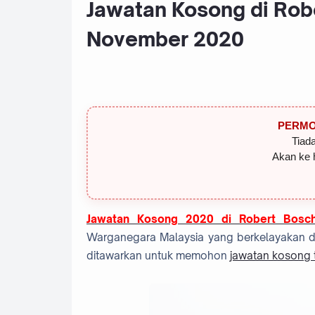
Jawatan Kosong di Robe
November 2020
PERMO
Tiada
Akan ke 
Jawatan Kosong 2020 di Robert Bosc
Warganegara Malaysia yang berkelayakan dan
ditawarkan untuk memohon
jawatan kosong t