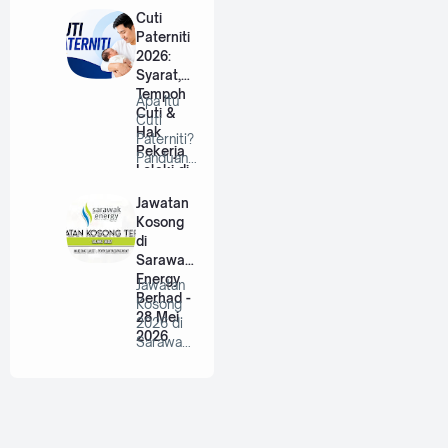
Berhad |
Cuti
…
Paterniti
2026:
Syarat,
Tempoh
Apa Itu
Cuti &
Cuti
Hak
Paterniti?
Pekerja
Panduan
Lelaki di
Lengkap
Malaysia
Untuk
Jawatan
Bap…
Kosong
di
Sarawak
Energy
Jawatan
Berhad -
Kosong
28 Mei
2026 di
2026
Sarawak
Energy
Berhad |
P…