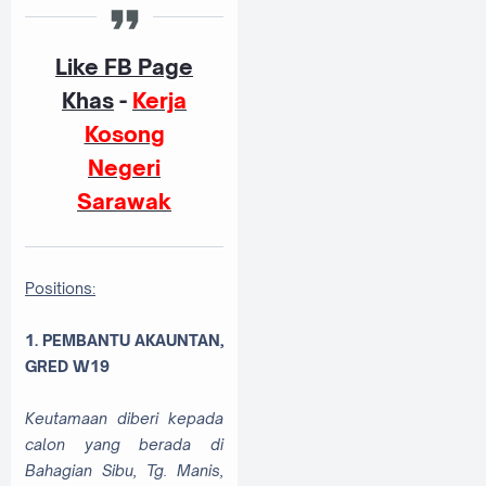
Like FB Page
Khas
-
Kerja
Kosong
Negeri
Sarawak
Positions:
1. PEMBANTU AKAUNTAN,
GRED W19
Keutamaan diberi kepada
calon yang berada di
Bahagian Sibu, Tg. Manis,