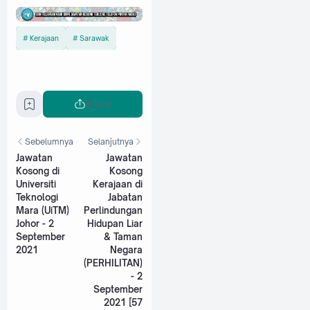
Kerajaan
Sarawak
Share
Sebelumnya
Selanjutnya
Jawatan
Jawatan
Kosong di
Kosong
Universiti
Kerajaan di
Teknologi
Jabatan
Mara (UiTM)
Perlindungan
Johor - 2
Hidupan Liar
September
& Taman
2021
Negara
(PERHILITAN)
- 2
September
2021 [57