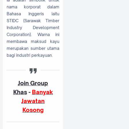
nama korporat dalam
Bahasa Inggeris iaitu
STIDC (Sarawak Timber
Industry Development
Corporation). Warna ini
membawa maksud kayu
merupakan sumber utama
bagi industri perkayuan.
Join Group
Khas
-
Banyak
Jawatan
Kosong