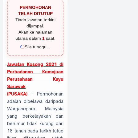
PERMOHONAN
TELAH DITUTUP
Tiada jawatan terkini
dijumpai.
Akan ke halaman
utama dalam
1
saat.
Sila tunggu...
Jawatan Kosong 2021 di
Perbadanan Kemajuan
Perusahaan Kayu
Sarawak
(PUSAKA)
| Permohonan
adalah dipelawa daripada
Warganegara Malaysia
yang berkelayakan dan
berumur tidak kurang dari
18 tahun pada tarikh tutup