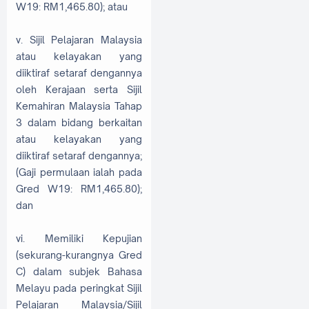
W19: RM1,465.80); atau
v. Sijil Pelajaran Malaysia
atau kelayakan yang
diiktiraf setaraf dengannya
oleh Kerajaan serta Sijil
Kemahiran Malaysia Tahap
3 dalam bidang berkaitan
atau kelayakan yang
diiktiraf setaraf dengannya;
(Gaji permulaan ialah pada
Gred W19: RM1,465.80);
dan
vi. Memiliki Kepujian
(sekurang-kurangnya Gred
C) dalam subjek Bahasa
Melayu pada peringkat Sijil
Pelajaran Malaysia/Sijil