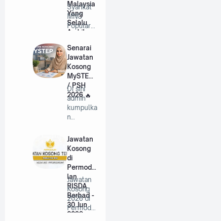
Malaysia
Syarikat
Yang
MNC
Selalu
Popular
Ambil
di
Pekerja
Malaysia
Senarai
Tahun
Yang
Jawatan
2026
Selalu
Kosong
A…
MySTEP
/ PSH
Di sini
2026
admin
kumpulka
n
jawatan-
jawatan
Jawatan
mystep
Kosong
di…
di
Permoda
lan
Jawatan
RISDA
Kosong
Berhad -
2026 di
30 Jun
Permodal
2026
an RISDA