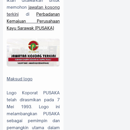
iklan ditawarkan untuk
memohon
jawatan kosong
terkini
di
Perbadanan
Kemajuan Perusahaan
Kayu Sarawak (PUSAKA)
Maksud logo
Logo Koporat PUSAKA
telah dirasmikan pada 7
Mei 1993. Logo ini
melambangkan PUSAKA
sebagai pemimpin dan
pemangkin utama dalam