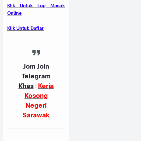
Klik Untuk Log Masuk
Online
Klik Untuk Daftar
Jom Join
Telegram
Khas
:
K
er
ja
Kosong
Negeri
Sarawak