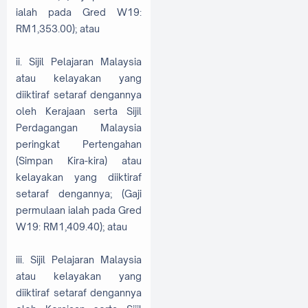
ialah pada Gred W19:
RM1,353.00); atau
ii. Sijil Pelajaran Malaysia
atau kelayakan yang
diiktiraf setaraf dengannya
oleh Kerajaan serta Sijil
Perdagangan Malaysia
peringkat Pertengahan
(Simpan Kira-kira) atau
kelayakan yang diiktiraf
setaraf dengannya; (Gaji
permulaan ialah pada Gred
W19: RM1,409.40); atau
iii. Sijil Pelajaran Malaysia
atau kelayakan yang
diiktiraf setaraf dengannya