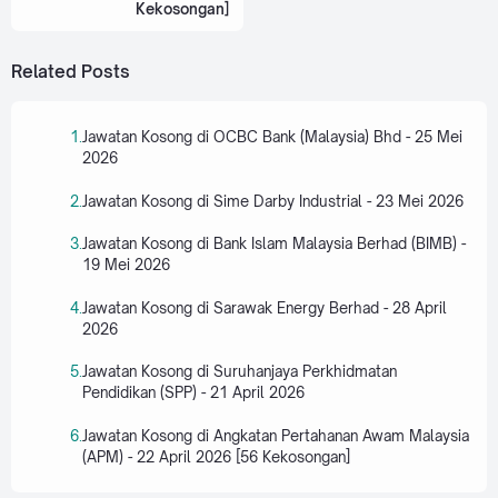
Kekosongan]
Related Posts
Jawatan Kosong di OCBC Bank (Malaysia) Bhd - 25 Mei
2026
Jawatan Kosong di Sime Darby Industrial - 23 Mei 2026
Jawatan Kosong di Bank Islam Malaysia Berhad (BIMB) -
19 Mei 2026
Jawatan Kosong di Sarawak Energy Berhad - 28 April
2026
Jawatan Kosong di Suruhanjaya Perkhidmatan
Pendidikan (SPP) - 21 April 2026
Jawatan Kosong di Angkatan Pertahanan Awam Malaysia
(APM) - 22 April 2026 [56 Kekosongan]