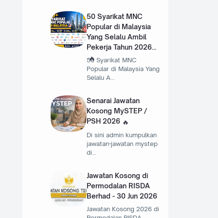
50 Syarikat MNC
Popular di Malaysia
Yang Selalu Ambil
Pekerja Tahun 2026
50 Syarikat MNC
Popular di Malaysia Yang
Selalu A…
Senarai Jawatan
Kosong MySTEP /
PSH 2026
Di sini admin kumpulkan
jawatan-jawatan mystep
di…
Jawatan Kosong di
Permodalan RISDA
Berhad - 30 Jun 2026
Jawatan Kosong 2026 di
Permodalan RISDA