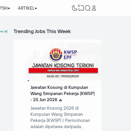
0
/PSH
ARTIKEL
Trending Jobs This Week
w all
Jawatan Kosong di Kumpulan
Wang Simpanan Pekerja (KWSP)
- 25 Jun 2026
Jawatan Kosong 2026 di
Kumpulan Wang Simpanan
Pekerja (KWSP) | Permohonan
adalah dipelawa daripada…