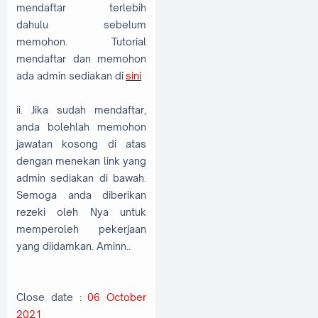
mendaftar terlebih
dahulu sebelum
memohon. Tutorial
mendaftar dan memohon
ada admin sediakan di
sini
ii. Jika sudah mendaftar,
anda bolehlah memohon
jawatan kosong di atas
dengan menekan link yang
admin sediakan di bawah.
Semoga anda diberikan
rezeki oleh Nya untuk
memperoleh pekerjaan
yang diidamkan. Aminn..
Close date :
06 October
2021