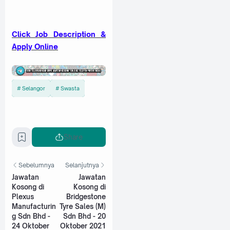
Click Job Description &
Apply Online
Selangor
Swasta
Share
Sebelumnya
Selanjutnya
Jawatan
Jawatan
Kosong di
Kosong di
Plexus
Bridgestone
Manufacturin
Tyre Sales (M)
g Sdn Bhd -
Sdn Bhd - 20
24 Oktober
Oktober 2021