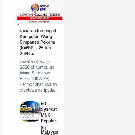
Jawatan Kosong di
Kumpulan Wang
Simpanan Pekerja
(KWSP) - 25 Jun
2026
Jawatan Kosong
2026 di Kumpulan
Wang Simpanan
Pekerja (KWSP) |
Permohonan adalah
dipelawa daripada…
50
Syarikat
MNC
Popular
di
50
Malaysia
Syarikat