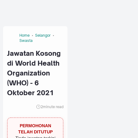
Home
Selangor
Swasta
Jawatan Kosong
di World Health
Organization
(WHO) - 6
Oktober 2021
2
minute read
PERMOHONAN
TELAH DITUTUP