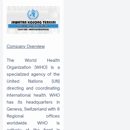
Company Overview
The World Health
Organization (WHO) is a
specialized agency of the
United Nations (UN)
directing and coordinating
international health. WHO
has its headquarters in
Geneva, Switzerland with 6
Regional offices
worldwide. WHO is
actively at the front in