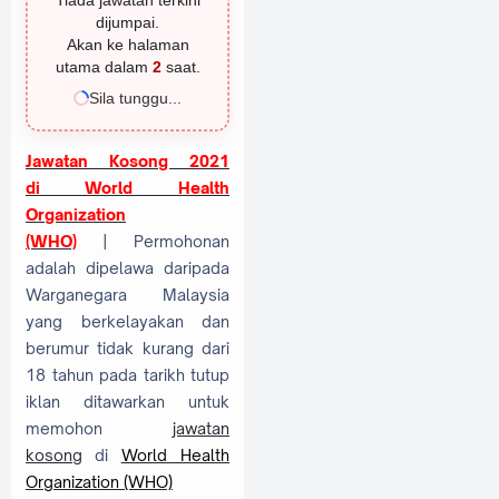
Tiada jawatan terkini
dijumpai.
Akan ke halaman
utama dalam
1
saat.
Sila tunggu...
Jawatan Kosong 2021
di
World Health
Organization
(WHO)
| Permohonan
adalah dipelawa daripada
Warganegara Malaysia
yang berkelayakan dan
berumur tidak kurang dari
18 tahun pada tarikh tutup
iklan ditawarkan untuk
memohon
jawatan
kosong
di
World Health
Organization (WHO)