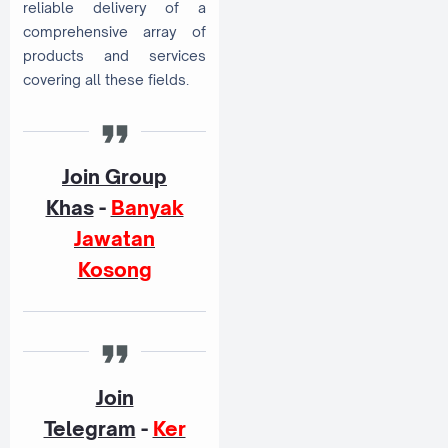
reliable delivery of a
comprehensive array of
products and services
covering all these fields.
Join Group
Khas
-
Banyak
Jawatan
Kosong
Join
Telegram
-
Ker