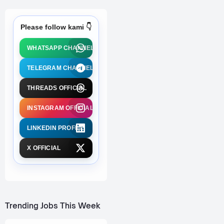
Please follow kami 👇
WHATSAPP CHANNEL
TELEGRAM CHANNEL
THREADS OFFICIAL
INSTAGRAM OFFICIAL
LINKEDIN PROFILE
X OFFICIAL
Trending Jobs This Week