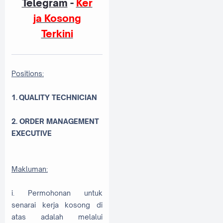
Telegram
-
Ker
ja Kosong
Terkini
Positions:
1. QUALITY TECHNICIAN
2. ORDER MANAGEMENT
EXECUTIVE
Makluman:
i. Permohonan untuk
senarai kerja kosong di
atas adalah melalui