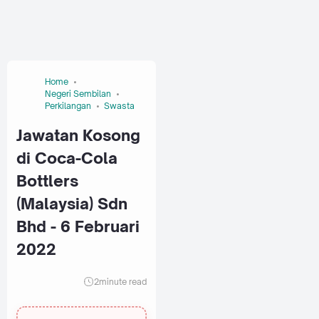
Home
Negeri Sembilan
Perkilangan
Swasta
Jawatan Kosong
di Coca-Cola
Bottlers
(Malaysia) Sdn
Bhd - 6 Februari
2022
2
minute read