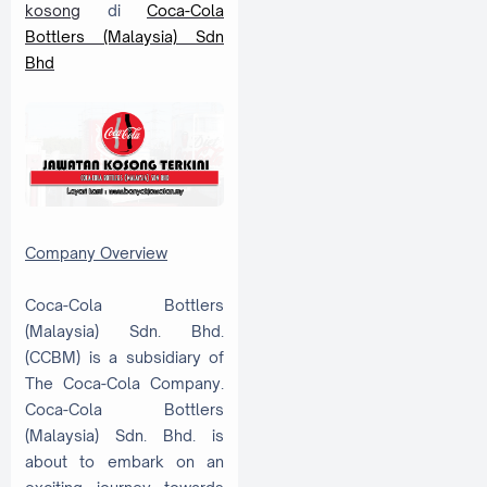
kosong
di
Coca-Cola
Bottlers (Malaysia) Sdn
Bhd
Company Overview
Coca-Cola Bottlers
(Malaysia) Sdn. Bhd.
(CCBM) is a subsidiary of
The Coca-Cola Company.
Coca-Cola Bottlers
(Malaysia) Sdn. Bhd. is
about to embark on an