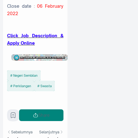
Close date :
06 February
2022
Cl
ick Job Description &
Apply Online
Negeri Sembilan
Perkilangan
Swasta
Share
Sebelumnya
Selanjutnya