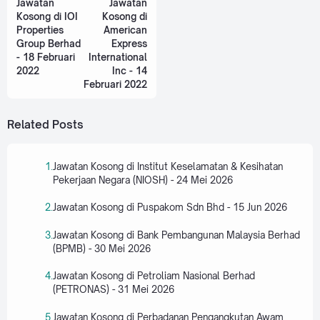
Jawatan
Jawatan
Kosong di IOI
Kosong di
Properties
American
Group Berhad
Express
- 18 Februari
International
2022
Inc - 14
Februari 2022
Related Posts
Jawatan Kosong di Institut Keselamatan & Kesihatan
Pekerjaan Negara (NIOSH) - 24 Mei 2026
Jawatan Kosong di Puspakom Sdn Bhd - 15 Jun 2026
Jawatan Kosong di Bank Pembangunan Malaysia Berhad
(BPMB) - 30 Mei 2026
Jawatan Kosong di Petroliam Nasional Berhad
(PETRONAS) - 31 Mei 2026
Jawatan Kosong di Perbadanan Pengangkutan Awam