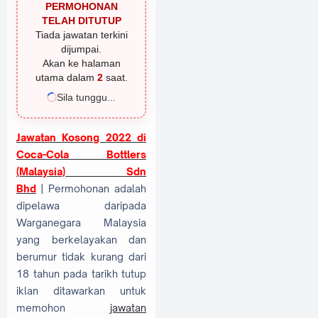
PERMOHONAN
TELAH DITUTUP
Tiada jawatan terkini
dijumpai.
Akan ke halaman
utama dalam
1
saat.
Sila tunggu...
Jawatan Kosong 2022 di
Coca-Cola Bottlers
(Malaysia) Sdn
Bhd
| Permohonan adalah
dipelawa daripada
Warganegara Malaysia
yang berkelayakan dan
berumur tidak kurang dari
18 tahun pada tarikh tutup
iklan ditawarkan untuk
memohon
jawatan