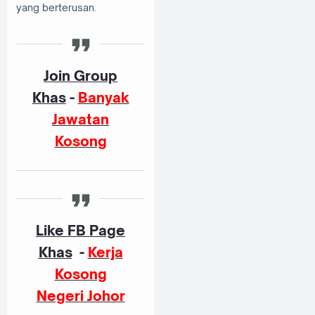
yang berterusan.
Join Group
Khas
-
Banyak
Jawatan
Kosong
Like FB Page
Khas
-
Kerja
Kosong
Negeri Johor