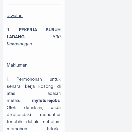
Jawatan:
1.
PEKERJA BURUH
LADANG
- 800
Kekosongan
Makluman:
i. Permohonan untuk
senarai kerja kosong di
atas adalah
melalui
myfuturejobs
.
Oleh demikian, anda
dikehendaki mendaftar
terlebih dahulu sebelum
memohon. Tutorial