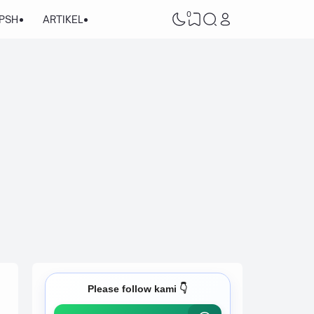
0
/PSH
ARTIKEL
Please follow kami 👇