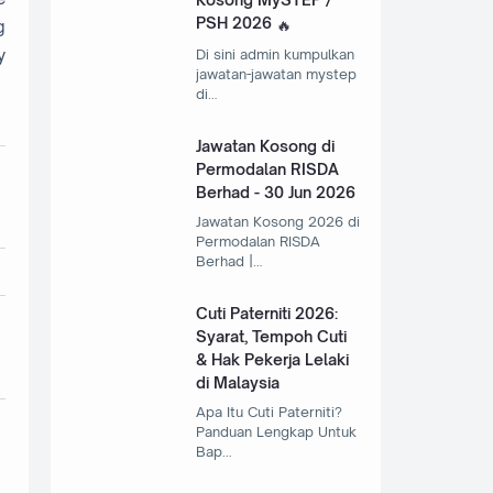
PSH 2026
g
y
Di sini admin kumpulkan
jawatan-jawatan mystep
di…
Jawatan Kosong di
Permodalan RISDA
Berhad - 30 Jun 2026
Jawatan Kosong 2026 di
Permodalan RISDA
Berhad |…
Cuti Paterniti 2026:
Syarat, Tempoh Cuti
& Hak Pekerja Lelaki
di Malaysia
Apa Itu Cuti Paterniti?
Panduan Lengkap Untuk
Bap…