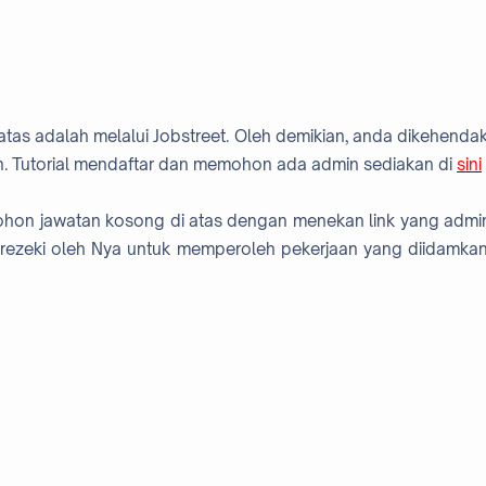
atas adalah melalui Jobstreet. Oleh demikian, anda dikehendak
. Tutorial mendaftar dan memohon ada admin sediakan di
sini
mohon jawatan kosong di atas dengan menekan link yang admi
rezeki oleh Nya untuk memperoleh pekerjaan yang diidamkan