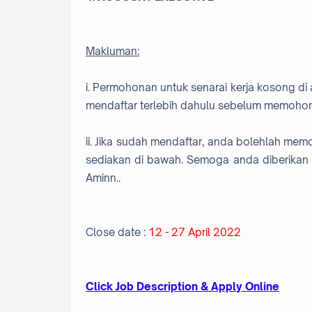
Makluman:
i. Permohonan untuk senarai kerja kosong di 
mendaftar terlebih dahulu sebelum memohon
ii. Jika sudah mendaftar, anda bolehlah me
sediakan di bawah. Semoga anda diberikan 
Aminn..
Close date :
12 - 27 April 2022
Cl
ick Job Description & Apply Online