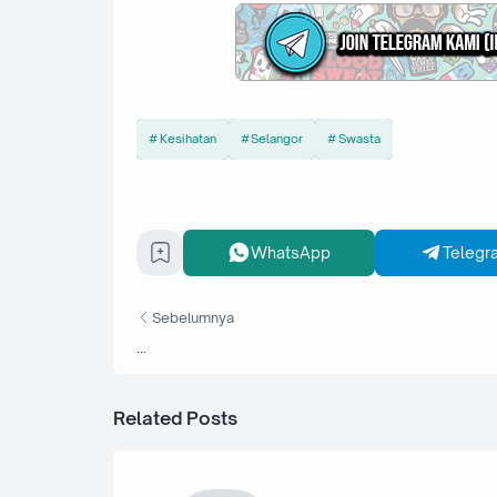
Kesihatan
Selangor
Swasta
WhatsApp
Telegr
Sebelumnya
...
Related Posts