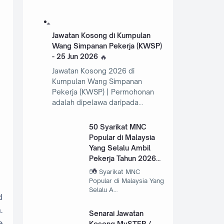
Jawatan Kosong di Kumpulan
Wang Simpanan Pekerja (KWSP)
- 25 Jun 2026
Jawatan Kosong 2026 di
Kumpulan Wang Simpanan
Pekerja (KWSP) | Permohonan
adalah dipelawa daripada…
50 Syarikat MNC
Popular di Malaysia
Yang Selalu Ambil
Pekerja Tahun 2026
50 Syarikat MNC
Popular di Malaysia Yang
Selalu A…
d
.
Senarai Jawatan
e
Kosong MySTEP /