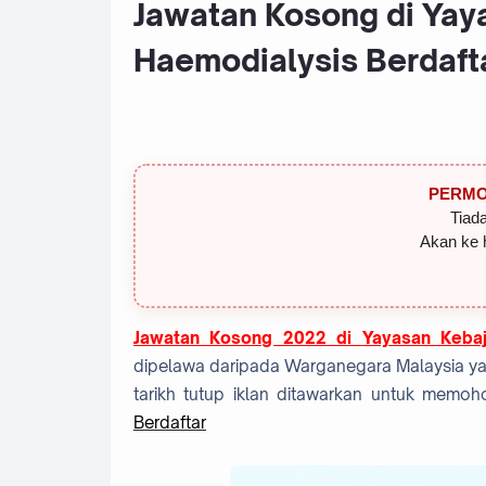
Jawatan Kosong di Yay
Haemodialysis Berdafta
PERMO
Tiada
Akan ke 
Jawatan Kosong 2022 di
Yayasan Kebaj
dipelawa daripada Warganegara Malaysia ya
tarikh tutup iklan ditawarkan untuk memo
Berdaftar