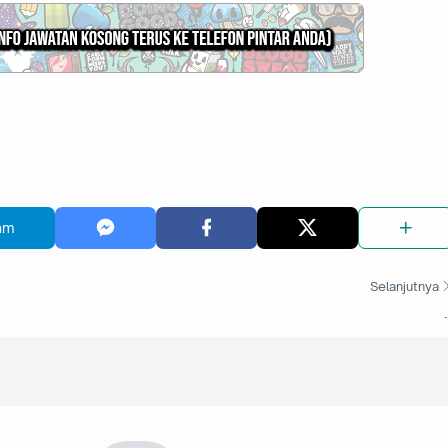
am
Selanjutnya
.