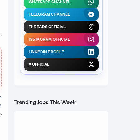
WHATSAPP CHANNEL
TELEGRAM CHANNEL
THREADS OFFICIAL
d
INSTAGRAM OFFICIAL
LINKEDIN PROFILE
X OFFICIAL
h
Trending Jobs This Week
a
s