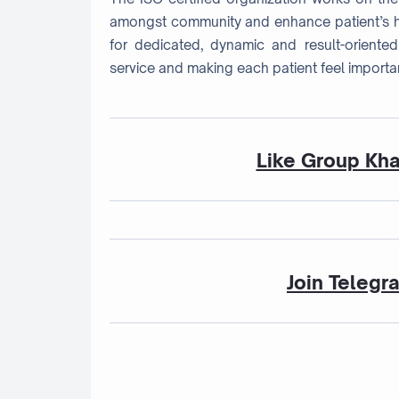
amongst community and enhance patient’s heal
for dedicated, dynamic and result-oriented 
service and making each patient feel importan
Like Group Kh
Join Telegr