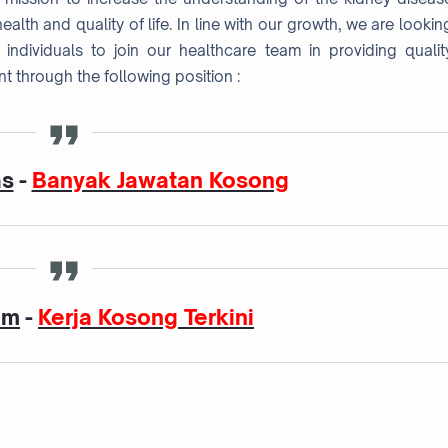
th and quality of life. In line with our growth, we are lookin
individuals to join our healthcare team in providing qualit
t through the following position :
as
-
Banyak Jawatan Kosong
am
-
Kerja Kosong Terkini