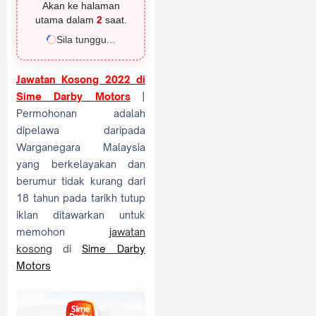
Akan ke halaman
utama dalam
2
saat.
Sila tunggu...
Jawatan Kosong 2022 di
Sime Darby Motors
|
Permohonan adalah
dipelawa daripada
Warganegara Malaysia
yang berkelayakan dan
berumur tidak kurang dari
18 tahun pada tarikh tutup
iklan ditawarkan untuk
memohon
jawatan
kosong
di
Sime Darby
Motors