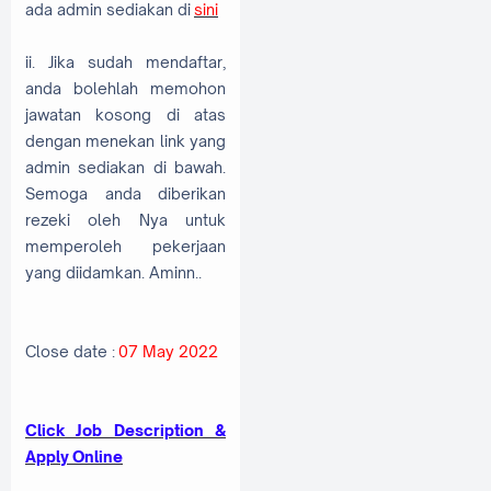
ada admin sediakan di
sini
ii. Jika sudah mendaftar,
anda bolehlah memohon
jawatan kosong di atas
dengan menekan link yang
admin sediakan di bawah.
Semoga anda diberikan
rezeki oleh Nya untuk
memperoleh pekerjaan
yang diidamkan. Aminn..
Close date :
07 May 2022
Cli
ck Job Description &
Appl
y
Online