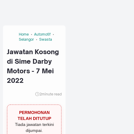
Home
Automotif
Selangor
Swasta
Jawatan Kosong
di Sime Darby
Motors - 7 Mei
2022
2
minute read
PERMOHONAN
TELAH DITUTUP
Tiada jawatan terkini
dijumpai.