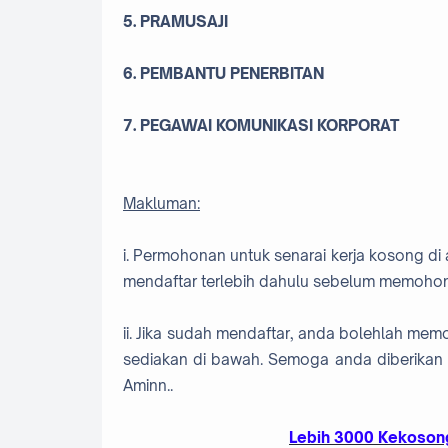
5. PRAMUSAJI
6. PEMBANTU PENERBITAN
7. PEGAWAI KOMUNIKASI KORPORAT
Makluman:
i. Permohonan untuk senarai kerja kosong di 
mendaftar terlebih dahulu sebelum memohon
ii. Jika sudah mendaftar, anda bolehlah me
sediakan di bawah. Semoga anda diberikan 
Aminn..
Lebih 3000 Kekosong