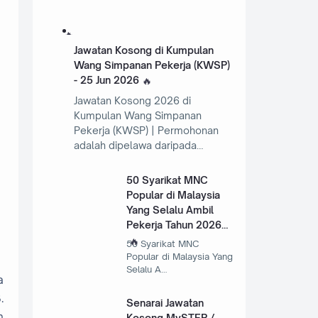
Jawatan Kosong di Kumpulan
Wang Simpanan Pekerja (KWSP)
- 25 Jun 2026
Jawatan Kosong 2026 di
Kumpulan Wang Simpanan
Pekerja (KWSP) | Permohonan
adalah dipelawa daripada…
50 Syarikat MNC
Popular di Malaysia
Yang Selalu Ambil
Pekerja Tahun 2026
50 Syarikat MNC
Popular di Malaysia Yang
Selalu A…
a
.
Senarai Jawatan
n
Kosong MySTEP /