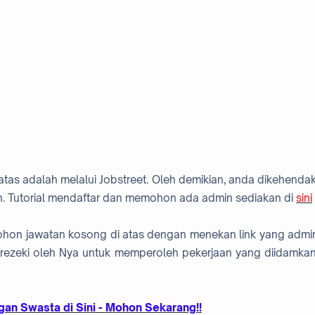
atas adalah melalui Jobstreet. Oleh demikian, anda dikehendak
. Tutorial mendaftar dan memohon ada admin sediakan di
sini
mohon jawatan kosong di atas dengan menekan link yang admi
rezeki oleh Nya untuk memperoleh pekerjaan yang diidamkan
an Swasta di Sini - Mohon Sekarang!!