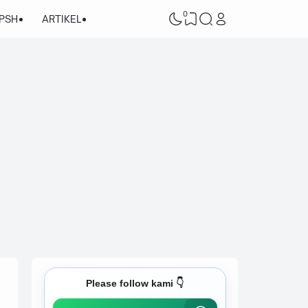
0
/PSH
ARTIKEL
Please follow kami 👇