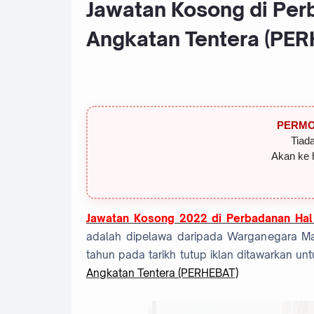
Jawatan Kosong di Per
Angkatan Tentera (PER
PERMO
Tiada
Akan ke 
Jawatan Kosong 2022 di
Perbadanan Hal
adalah dipelawa daripada Warganegara Mal
tahun pada tarikh tutup iklan ditawarkan 
Angkatan Tentera (PERHEBAT)