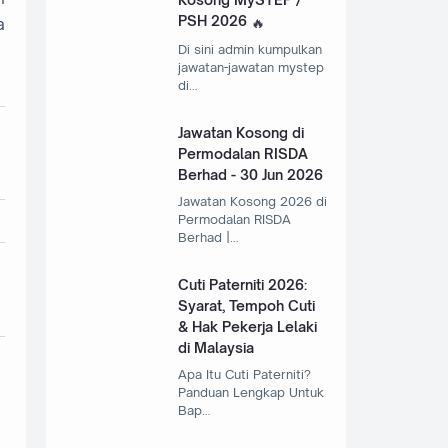
PSH 2026
a
Di sini admin kumpulkan
jawatan-jawatan mystep
di…
Jawatan Kosong di
Permodalan RISDA
Berhad - 30 Jun 2026
Jawatan Kosong 2026 di
Permodalan RISDA
Berhad |…
Cuti Paterniti 2026:
Syarat, Tempoh Cuti
& Hak Pekerja Lelaki
di Malaysia
Apa Itu Cuti Paterniti?
Panduan Lengkap Untuk
Bap…