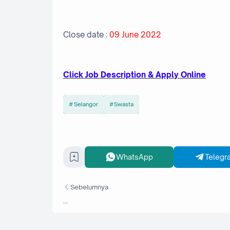
Close date :
09 June 2022
Cl
ick Job Description & Apply Online
Selangor
Swasta
WhatsApp
Telegr
Sebelumnya
...