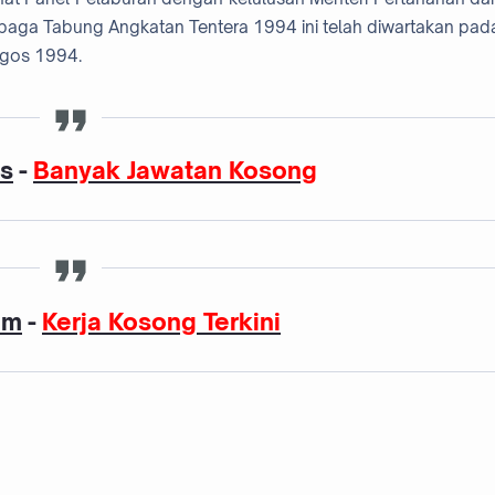
baga Tabung Angkatan Tentera 1994 ini telah diwartakan pad
Ogos 1994.
as
-
Banyak Jawatan Kosong
am
-
Kerja Kosong Terkini