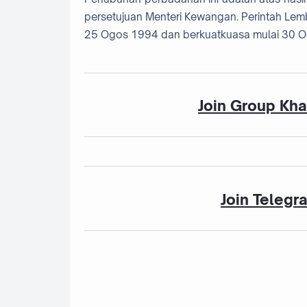
persetujuan Menteri Kewangan. Perintah Lem
25 Ogos 1994 dan berkuatkuasa mulai 30 
Join Group Kh
Join Telegr