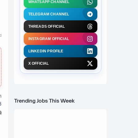
WHATSAPP CHANNEL
TELEGRAM CHANNEL
THREADS OFFICIAL
d
INSTAGRAM OFFICIAL
LINKEDIN PROFILE
X OFFICIAL
n
Trending Jobs This Week
8
s