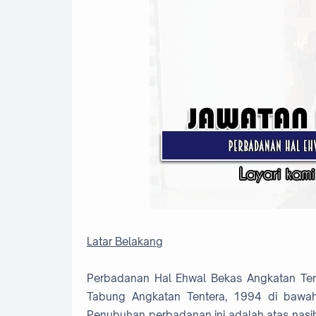
Latar Belakang
Perbadanan Hal Ehwal Bekas Angkatan Tent
Tabung Angkatan Tentera, 1994 di bawa
Penubuhan perbadanan ini adalah atas nasi