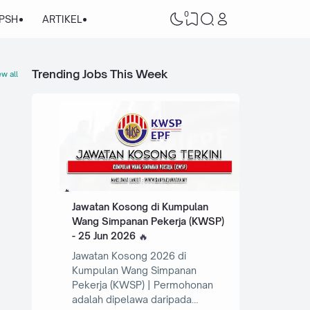
0
/PSH
ARTIKEL
Trending Jobs This Week
w all
Jawatan Kosong di Kumpulan
Wang Simpanan Pekerja (KWSP)
- 25 Jun 2026
Jawatan Kosong 2026 di
Kumpulan Wang Simpanan
Pekerja (KWSP) | Permohonan
adalah dipelawa daripada…