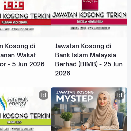
n Kosong di
Jawatan Kosong di
danan Wakaf
Bank Islam Malaysia
or - 5 Jun 2026
Berhad (BIMB) - 25 Jun
2026