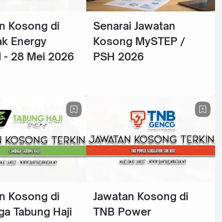
n Kosong di
Senarai Jawatan
k Energy
Kosong MySTEP /
 - 28 Mei 2026
PSH 2026
n Kosong di
Jawatan Kosong di
a Tabung Haji
TNB Power