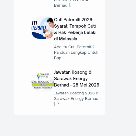
Berhad |…
Cuti Paterniti 2026:
Syarat, Tempoh Cuti
& Hak Pekerja Lelaki
di Malaysia
Apa Itu Cuti Paterniti?
Panduan Lengkap Untuk
Bap…
Jawatan Kosong di
Sarawak Energy
Berhad - 28 Mei 2026
Jawatan Kosong 2026 di
Sarawak Energy Berhad
| P…