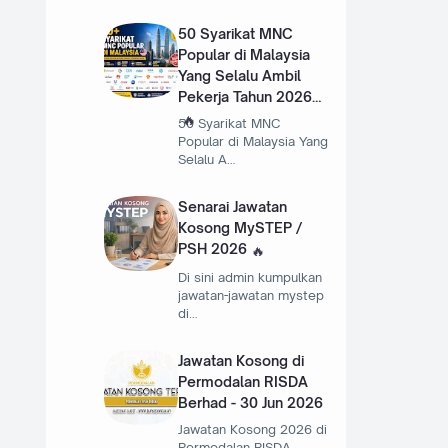
50 Syarikat MNC
Popular di Malaysia
Yang Selalu Ambil
Pekerja Tahun 2026
50 Syarikat MNC
Popular di Malaysia Yang
Selalu A…
Senarai Jawatan
Kosong MySTEP /
PSH 2026
Di sini admin kumpulkan
jawatan-jawatan mystep
di…
Jawatan Kosong di
Permodalan RISDA
Berhad - 30 Jun 2026
Jawatan Kosong 2026 di
Permodalan RISDA