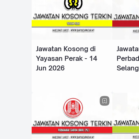
Jawatan Kosong di
Jawata
Yayasan Perak - 14
Perba
Jun 2026
Selang