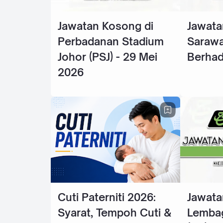
Jawatan Kosong di
Jawata
Perbadanan Stadium
Sarawa
Johor (PSJ) - 29 Mei
Berhad
2026
Cuti Paterniti 2026:
Jawata
Syarat, Tempoh Cuti &
Lembag