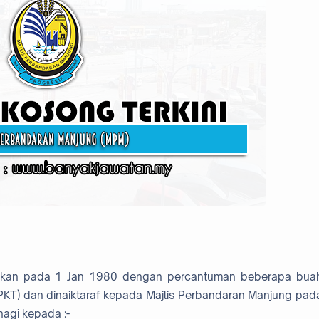
buhkan pada 1 Jan 1980 dengan percantuman beberapa bua
KT) dan dinaiktaraf kepada Majlis Perbandaran Manjung pad
agi kepada :-