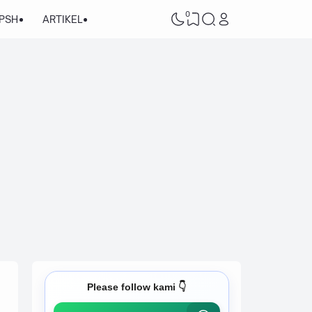
0
/PSH
ARTIKEL
Please follow kami 👇