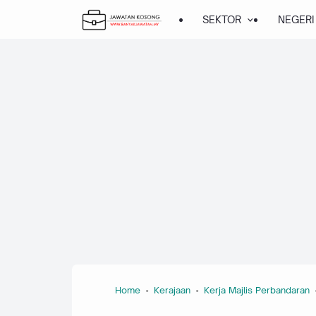
SEKTOR
NEGERI
Home
Kerajaan
Kerja Majlis Perbandaran