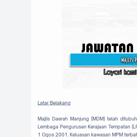
Latar Belakang
Majlis Daerah Manjung (MDM) telah ditu
Lembaga Pengurusan Kerajaan Tempatan (LP
1 Ogos 2001. Keluasan kawasan MPM terbah