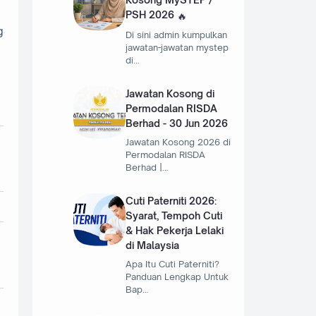
PSH 2026
g
Di sini admin kumpulkan
jawatan-jawatan mystep
di…
Jawatan Kosong di
Permodalan RISDA
Berhad - 30 Jun 2026
Jawatan Kosong 2026 di
Permodalan RISDA
Berhad |…
Cuti Paterniti 2026:
Syarat, Tempoh Cuti
& Hak Pekerja Lelaki
di Malaysia
Apa Itu Cuti Paterniti?
Panduan Lengkap Untuk
Bap…