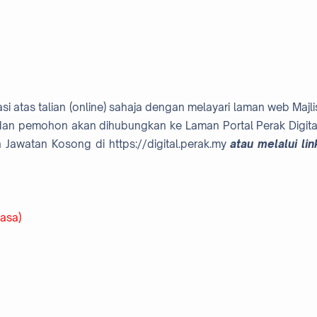
atas talian (online) sahaja dengan melayari laman web Majli
n pemohon akan dihubungkan ke Laman Portal Perak Digita
 Jawatan Kosong di https://digital.perak.my
atau melalui lin
lasa)