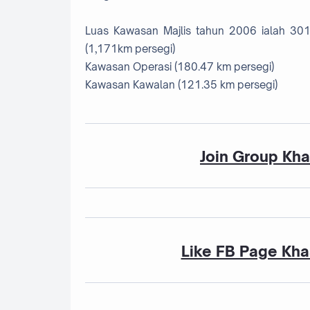
Luas Kawasan Majlis tahun 2006 ialah 30
(1,171km persegi)
Kawasan Operasi (180.47 km persegi)
Kawasan Kawalan (121.35 km persegi)
Join Group Kh
Like FB Page Kha