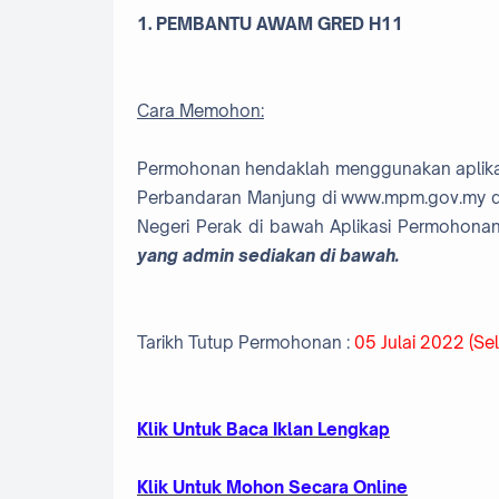
1. PEMBANTU AWAM GRED H11
Cara Memohon:
Permohonan hendaklah menggunakan aplikasi 
Perbandaran Manjung di www.mpm.gov.my da
Negeri Perak di bawah Aplikasi Permohonan
yang admin sediakan di bawah.
Tarikh Tutup Permohonan :
05 Julai 2022 (Se
Kl
ik Untuk Baca Iklan Lengkap
K
lik Untuk Mohon Secara Online