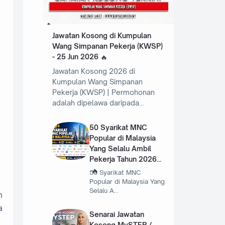
Jawatan Kosong di Kumpulan
Wang Simpanan Pekerja (KWSP)
- 25 Jun 2026
Jawatan Kosong 2026 di
Kumpulan Wang Simpanan
Pekerja (KWSP) | Permohonan
adalah dipelawa daripada…
50 Syarikat MNC
Popular di Malaysia
Yang Selalu Ambil
Pekerja Tahun 2026
50 Syarikat MNC
Popular di Malaysia Yang
Selalu A…
h
a
Senarai Jawatan
Kosong MySTEP /