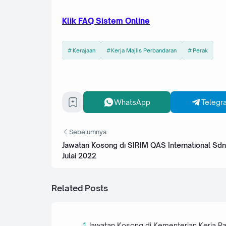
Klik FAQ Sistem Online
Kerajaan
Kerja Majlis Perbandaran
Perak
WhatsApp
Telegr
Sebelumnya
Jawatan Kosong di SIRIM QAS International Sdn
Julai 2022
Related Posts
Jawatan Kosong di Kementerian Kerja R