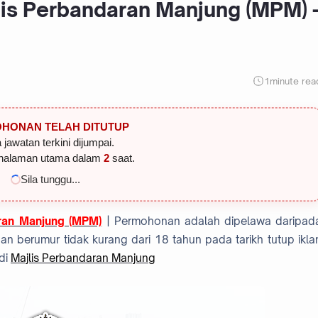
lis Perbandaran Manjung (MPM) 
1
minute rea
HONAN TELAH DITUTUP
 jawatan terkini dijumpai.
halaman utama dalam
1
saat.
Sila tunggu...
ran Manjung (MPM)
| Permohonan adalah dipelawa daripad
 berumur tidak kurang dari 18 tahun pada tarikh tutup ikla
di
Majlis Perbandaran Manjung