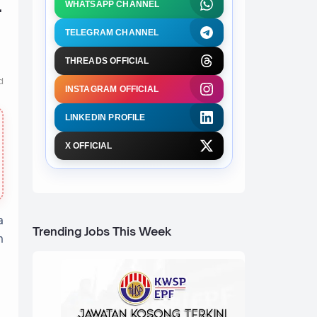
-
WHATSAPP CHANNEL
TELEGRAM CHANNEL
THREADS OFFICIAL
d
INSTAGRAM OFFICIAL
LINKEDIN PROFILE
X OFFICIAL
a
Trending Jobs This Week
n