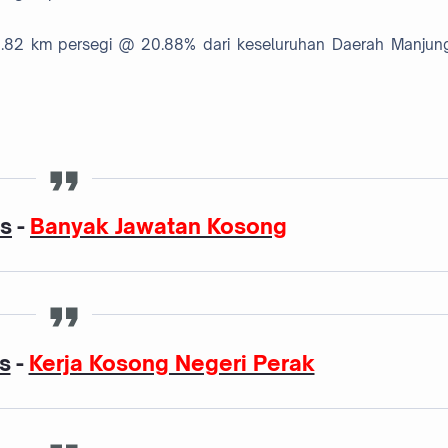
1.82 km persegi @ 20.88% dari keseluruhan Daerah Manjun
as
-
Banyak Jawatan Kosong
s
-
Kerja Kosong Negeri Perak