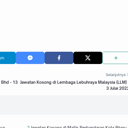
am
Selanjutnya
 Bhd - 13
Jawatan Kosong di Lembaga Lebuhraya Malaysia (LLM) 
3 Julai 202
aya
Jawatan Kosong di Majlis Perbandaran Kota Bharu