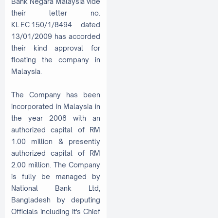
Bank Negara Malaysia vide
their letter no.
KL.EC.150/1/8494 dated
13/01/2009 has accorded
their kind approval for
floating the company in
Malaysia.
The Company has been
incorporated in Malaysia in
the year 2008 with an
authorized capital of RM
1.00 million & presently
authorized capital of RM
2.00 million. The Company
is fully be managed by
National Bank Ltd,
Bangladesh by deputing
Officials including it's Chief