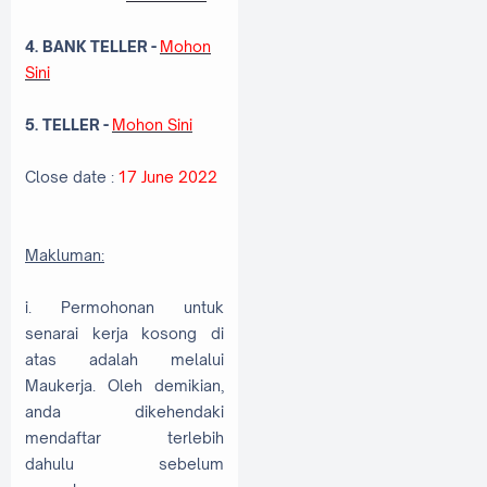
4. BANK TELLER
-
Mohon
Sini
5. TELLER -
Mohon Sini
Close date :
17 June 2022
Makluman:
i. Permohonan untuk
senarai kerja kosong di
atas adalah melalui
Maukerja. Oleh demikian,
anda dikehendaki
mendaftar terlebih
dahulu sebelum