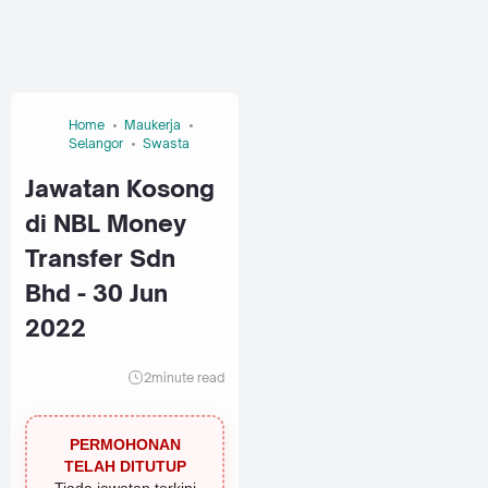
Home
Maukerja
Selangor
Swasta
Jawatan Kosong
di NBL Money
Transfer Sdn
Bhd - 30 Jun
2022
2
minute read
PERMOHONAN
TELAH DITUTUP