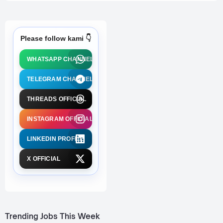
Please follow kami 👇
WHATSAPP CHANNEL
TELEGRAM CHANNEL
THREADS OFFICIAL
INSTAGRAM OFFICIAL
LINKEDIN PROFILE
X OFFICIAL
Trending Jobs This Week