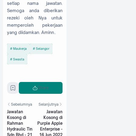
setiap nama jawatan.
Semoga anda diberikan
rezeki oleh Nya untuk
memperoleh pekerjaan
yang diidamkan. Aminn..
Maukerja
Selangor
Swasta
Share
Sebelumnya
Selanjutnya
Jawatan
Jawatan
Kosong di
Kosong di
Rahman
Purple Apple
Hydraulic Tin
Enterprise -
Sdn Bhd - 21
16 Jun 2022