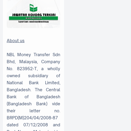
About us
NBL Money Transfer Sdn
Bhd, Malaysia, Company
No. 823952-T, a wholly
owned subsidiary of
National Bank Limited,
Bangladesh. The Central
Bank of Bangladesh
(Bangladesh Bank) vide
their letter no.
BRPD(M)204/04/2008-87
dated 07/12/2008 and