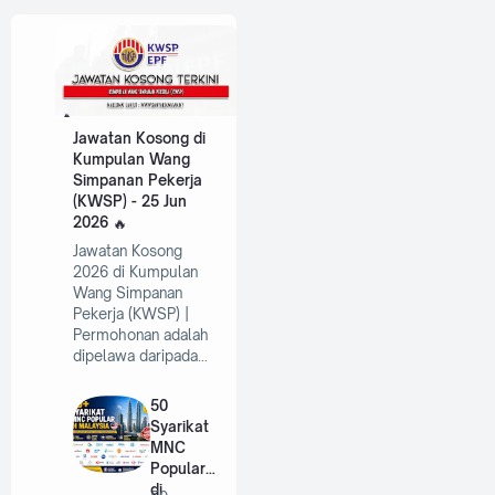
Jawatan Kosong di
Kumpulan Wang
Simpanan Pekerja
(KWSP) - 25 Jun
2026
Jawatan Kosong
2026 di Kumpulan
Wang Simpanan
Pekerja (KWSP) |
Permohonan adalah
dipelawa daripada…
50
Syarikat
MNC
Popular
di