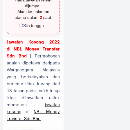
Tiada jawatan terkini
dijumpai.
Akan ke halaman
utama dalam
1
saat.
Sila tunggu...
Jawatan Kosong 2022
di
NBL Money Transfer
Sdn Bhd
| Permohonan
adalah dipelawa daripada
Warganegara Malaysia
yang berkelayakan dan
berumur tidak kurang dari
18 tahun pada tarikh tutup
iklan ditawarkan untuk
memohon
jawatan
kosong
di
NBL Money
Transfer Sdn Bhd