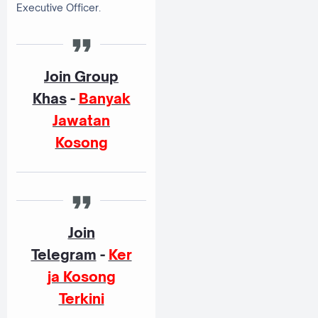
Executive Officer.
Join Group
Khas
-
Banyak
Jawatan
Kosong
Join
Telegram
-
Ker
ja Kosong
Terkini