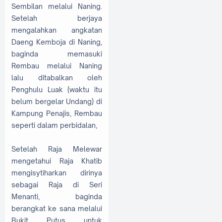
Sembilan melalui Naning.
Setelah berjaya
mengalahkan angkatan
Daeng Kemboja di Naning,
baginda memasuki
Rembau melalui Naning
lalu ditabalkan oleh
Penghulu Luak (waktu itu
belum bergelar Undang) di
Kampung Penajis, Rembau
seperti dalam perbidalan,
Setelah Raja Melewar
mengetahui Raja Khatib
mengisytiharkan dirinya
sebagai Raja di Seri
Menanti, baginda
berangkat ke sana melalui
Bukit Putus untuk