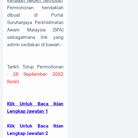
Kerajaan Negeri Sembilan
.
Permohonan hendaklah
dibuat di Portal
Suruhanjaya Perkhidmatan
Awam Malaysia (SPA)
sebagaimana link yang
admin sediakan di bawah:-
Tarikh Tutup Permohonan
:
26 September 2022
(Isnin)
Klik Untuk Baca Iklan
Lengkap Jawatan 1
Klik Untuk Baca Iklan
Lengkap Jawatan 2