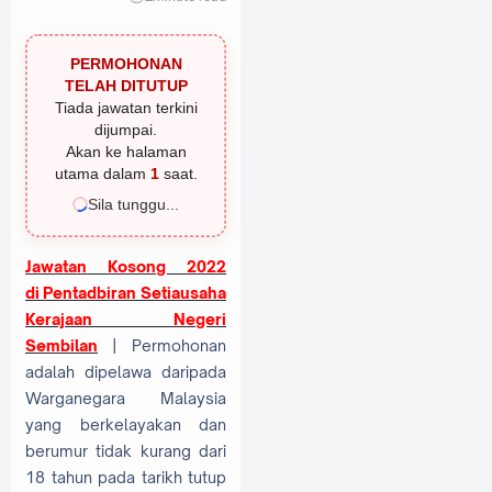
PERMOHONAN
TELAH DITUTUP
Tiada jawatan terkini
dijumpai.
Akan ke halaman
utama dalam
1
saat.
Sila tunggu...
Jawatan Kosong 2022
di
Pentadbiran Setiausaha
Kerajaan Negeri
Sembilan
| Permohonan
adalah dipelawa daripada
Warganegara Malaysia
yang berkelayakan dan
berumur tidak kurang dari
18 tahun pada tarikh tutup