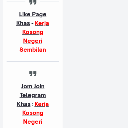
Like Page
Khas
-
Kerja
Kosong
Negeri
Sembilan
Jom Join
Telegram
Khas
:
K
er
ja
Kosong
Negeri