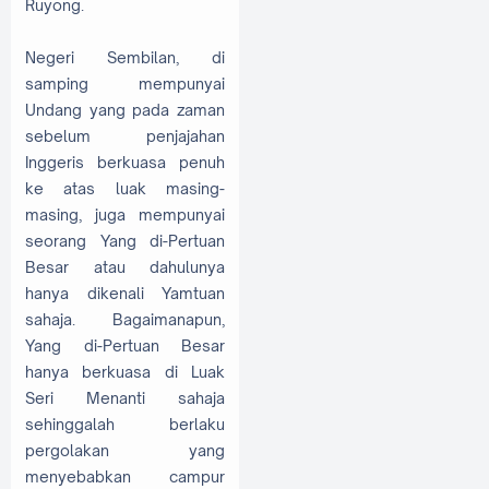
Ruyong.
Negeri Sembilan, di
samping mempunyai
Undang yang pada zaman
sebelum penjajahan
Inggeris berkuasa penuh
ke atas luak masing-
masing, juga mempunyai
seorang Yang di-Pertuan
Besar atau dahulunya
hanya dikenali Yamtuan
sahaja. Bagaimanapun,
Yang di-Pertuan Besar
hanya berkuasa di Luak
Seri Menanti sahaja
sehinggalah berlaku
pergolakan yang
menyebabkan campur