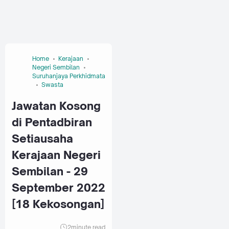
Home
Kerajaan
Negeri Sembilan
Suruhanjaya Perkhidmatan Awam Malaysia (SPA)
Swasta
Jawatan Kosong
di Pentadbiran
Setiausaha
Kerajaan Negeri
Sembilan - 29
September 2022
[18 Kekosongan]
2
minute read