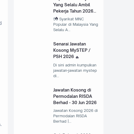
Yang Selalu Ambil
Pekerja Tahun 2026
50 Syarikat MNC
i
Popular di Malaysia Yang
Selalu A…
Senarai Jawatan
Kosong MySTEP /
PSH 2026
Di sini admin kumpulkan
jawatan-jawatan mystep
di…
Jawatan Kosong di
Permodalan RISDA
Berhad - 30 Jun 2026
Jawatan Kosong 2026 di
Permodalan RISDA
Berhad |…
.