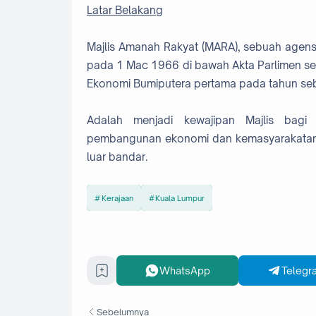
Latar Belakang
Majlis Amanah Rakyat (MARA), sebuah agens
pada 1 Mac 1966 di bawah Akta Parlimen se
Ekonomi Bumiputera pertama pada tahun se
Adalah menjadi kewajipan Majlis bagi
pembangunan ekonomi dan kemasyarakatan
luar bandar.
Kerajaan
Kuala Lumpur
WhatsApp
Telegr
Sebelumnya