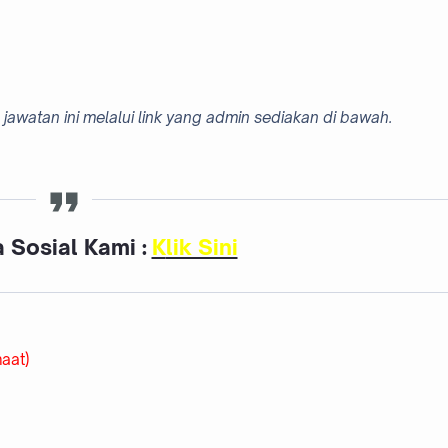
jawatan ini melalui link yang admin sediakan di bawah.
 Sosial Kami :
K
lik Sini
aat)