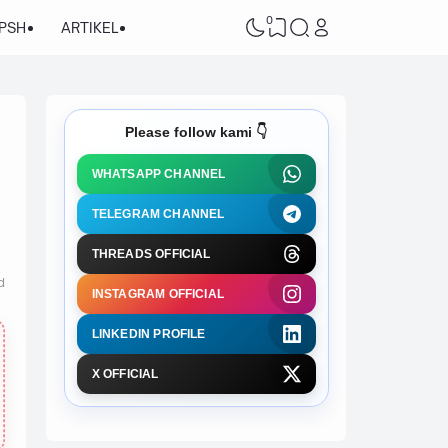
0
/PSH
ARTIKEL
Please follow kami 👇
WHATSAPP CHANNEL
TELEGRAM CHANNEL
THREADS OFFICIAL
d
INSTAGRAM OFFICIAL
LINKEDIN PROFILE
X OFFICIAL