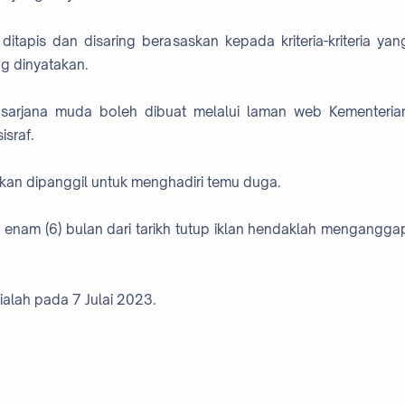
tapis dan disaring berasaskan kepada kriteria-kriteria yan
g dinyatakan.
h sarjana muda boleh dibuat melalui laman web Kementeria
israf.
kan dipanggil untuk menghadiri temu duga.
 enam (6) bulan dari tarikh tutup iklan hendaklah mengangga
 ialah pada 7 Julai 2023.