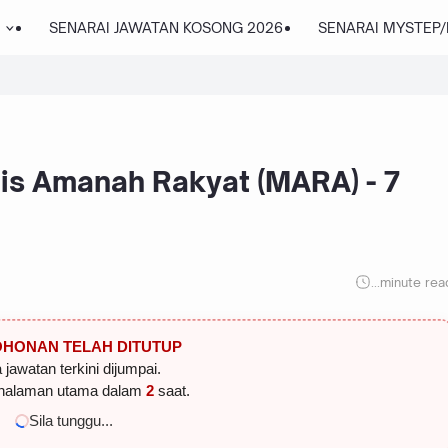
SENARAI JAWATAN KOSONG 2026
SENARAI MYSTEP
lis Amanah Rakyat (MARA) - 7
...
minute rea
HONAN TELAH DITUTUP
 jawatan terkini dijumpai.
halaman utama dalam
2
saat.
Sila tunggu...