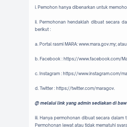
i. Pemohon hanya dibenarkan untuk memohon 
ii. Permohonan hendaklah dibuat secara dal
berikut :
a. Portal rasmi MARA: www.mara.gov.my; atau
b. Facebook : https://www.facebook.com/Ma
c. Instagram : https://www.instagram.com/ma
d. Twitter : https://twitter.com/maragov.
@ melalui link yang admin sediakan di ba
iii. Hanya permohonan dibuat secara dalam ta
Permohonan lewat atau tidak mematuhi syarat