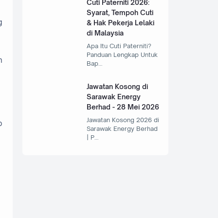
Cuti Paterniti 2026:
Syarat, Tempoh Cuti
g
& Hak Pekerja Lelaki
di Malaysia
Apa Itu Cuti Paterniti?
Panduan Lengkap Untuk
n
Bap…
Jawatan Kosong di
Sarawak Energy
Berhad - 28 Mei 2026
Jawatan Kosong 2026 di
p
Sarawak Energy Berhad
| P…