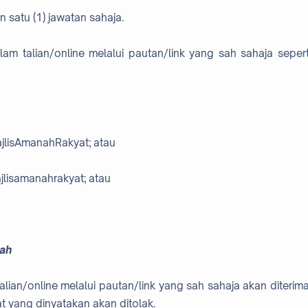
satu (1) jawatan sahaja.
am talian/online melalui pautan/link yang sah sahaja sepert
jlisAmanahRakyat; atau
jlisamanahrakyat; atau
wah
lian/online melalui pautan/link yang sah sahaja akan diterima
 yang dinyatakan akan ditolak.