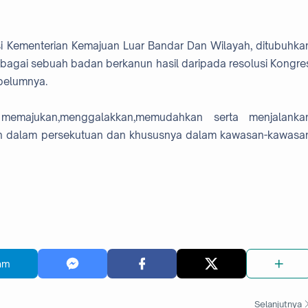
i Kementerian Kemajuan Luar Bandar Dan Wilayah, ditubuhka
bagai sebuah badan berkanun hasil daripada resolusi Kongre
belumnya.
 memajukan,menggalakkan,memudahkan serta menjalanka
 dalam persekutuan dan khususnya dalam kawasan-kawasa
am
Selanjutnya