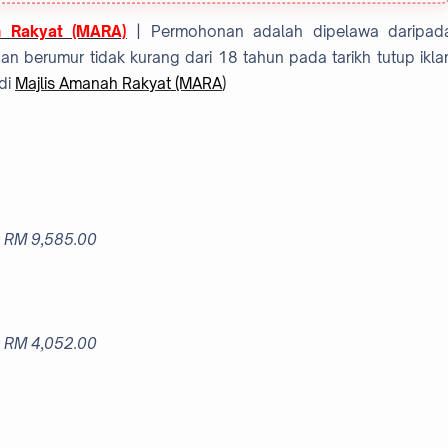
h Rakyat (MARA)
| Permohonan adalah dipelawa daripad
 berumur tidak kurang dari 18 tahun pada tarikh tutup ikla
di
Majlis Amanah Rakyat (MARA
)
: RM 9,585.00
:
RM 4,052.00