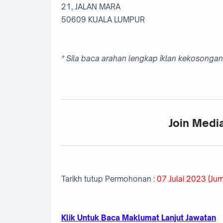
21, JALAN MARA
50609 KUALA LUMPUR
* Sila baca a
rahan lengkap iklan kekosongan 
Join Media
Tarikh tutup Permohonan :
07 Julai 2023 (Jum
Klik Untuk Baca Maklumat Lanjut Jawatan