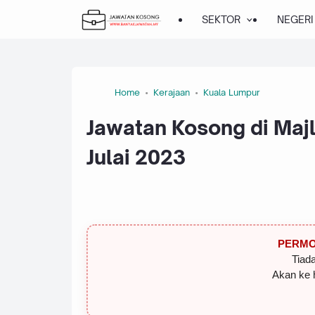
SEKTOR
NEGERI
Home
Kerajaan
Kuala Lumpur
Jawatan Kosong di Maj
Julai 2023
PERMO
Tiada
Akan ke 