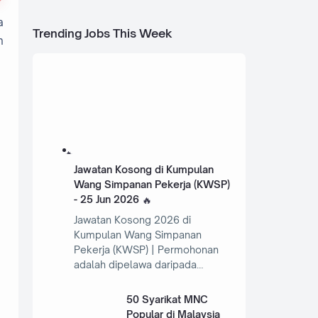
a
Trending Jobs This Week
n
Jawatan Kosong di Kumpulan
Wang Simpanan Pekerja (KWSP)
- 25 Jun 2026
Jawatan Kosong 2026 di
Kumpulan Wang Simpanan
Pekerja (KWSP) | Permohonan
adalah dipelawa daripada…
50 Syarikat MNC
Popular di Malaysia