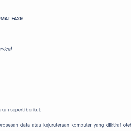
UMAT FA29
rvice)
kan seperti berikut:
prosesan data atau kejuruteraan komputer yang diiktiraf ole