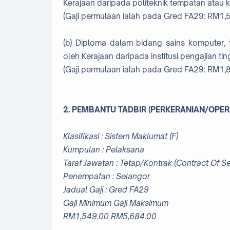
Kerajaan daripada politeknik tempatan atau k
(Gaji permulaan ialah pada Gred FA29: RM1,5
(b) Diploma dalam bidang sains komputer, t
oleh Kerajaan daripada institusi pengajian ti
(Gaji permulaan ialah pada Gred FA29: RM1,8
2. PEMBANTU TADBIR (PERKERANIAN/OPER
Klasifikasi : Sistem Maklumat (F)
Kumpulan : Pelaksana
Taraf Jawatan : Tetap/Kontrak (Contract Of Se
Penempatan : Selangor
Jadual Gaji : Gred FA29
Gaji Minimum Gaji Maksimum
RM1,549.00 RM5,684.00