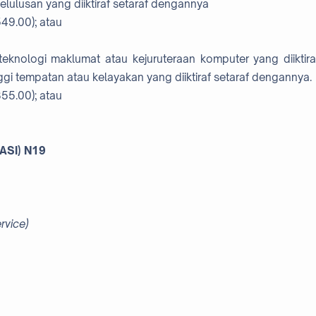
elulusan yang diiktiraf setaraf dengannya
49.00); atau
eknologi maklumat atau kejuruteraan komputer yang diiktira
nggi tempatan atau kelayakan yang diiktiraf setaraf dengannya.
55.00); atau
ASI) N19
rvice)