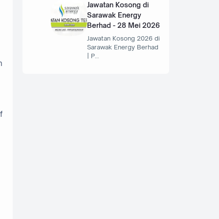
Jawatan Kosong di
Sarawak Energy
Berhad - 28 Mei 2026
Jawatan Kosong 2026 di
Sarawak Energy Berhad
| P…
h
f