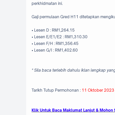
perkhidmatan ini.
Gaji permulaan Gred H11 ditetapkan mengik
• Lesen D : RM1,264.15
• Lesen E/E1/E2 : RM1,310.30
• Lesen F/H : RM1,356.45
• Lesen G/I : RM1,402.60
* Sila baca terlebih dahulu iklan lengkap ya
Tarikh Tutup Permohonan :
11 Oktober 2023 
Klik Untuk Baca Maklumat Lanjut & Mohon 