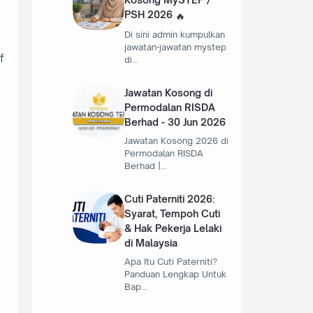
PSH 2026
Di sini admin kumpulkan
jawatan-jawatan mystep
f
di…
Jawatan Kosong di
Permodalan RISDA
Berhad - 30 Jun 2026
Jawatan Kosong 2026 di
Permodalan RISDA
Berhad |…
Cuti Paterniti 2026:
Syarat, Tempoh Cuti
& Hak Pekerja Lelaki
di Malaysia
Apa Itu Cuti Paterniti?
Panduan Lengkap Untuk
Bap…