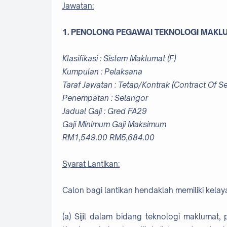
Jawatan:
1. PENOLONG PEGAWAI TEKNOLOGI MAKL
Klasifikasi : Sistem Maklumat (F)
Kumpulan : Pelaksana
Taraf Jawatan : Tetap/Kontrak (Contract Of Se
Penempatan : Selangor
Jadual Gaji : Gred FA29
Gaji Minimum Gaji Maksimum
RM1,549.00 RM5,684.00
Syarat Lantikan:
Calon bagi lantikan hendaklah memiliki kelaya
(a) Sijil dalam bidang teknologi maklumat, 