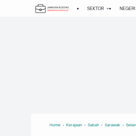
SEKTOR
NEGERI
Home
Kerajaan
Sabah
Sarawak
Sela