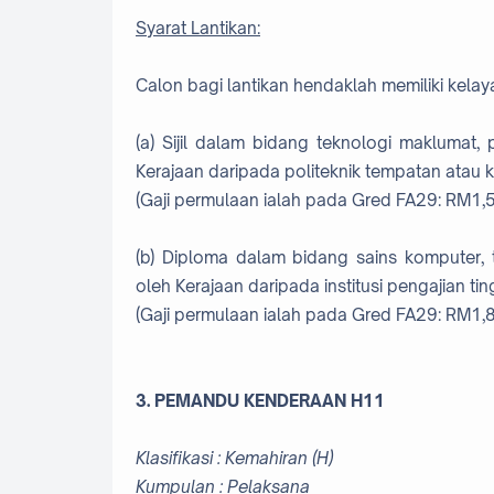
Syarat Lantikan:
Calon bagi lantikan hendaklah memiliki kelaya
(a) Sijil dalam bidang teknologi maklumat, 
Kerajaan daripada politeknik tempatan atau k
(Gaji permulaan ialah pada Gred FA29: RM1,5
(b) Diploma dalam bidang sains komputer, t
oleh Kerajaan daripada institusi pengajian ti
(Gaji permulaan ialah pada Gred FA29: RM1,8
3. PEMANDU KENDERAAN H11
Klasifikasi : Kemahiran (H)
Kumpulan : Pelaksana