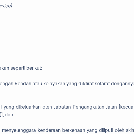
rvice)
kan seperti berikut:
nengah Rendah atau kelayakan yang diiktiraf setaraf denganny
 yang dikeluarkan oleh Jabatan Pengangkutan Jalan [kecual
]; dan
 menyelenggara kenderaan berkenaan yang diliputi oleh ski