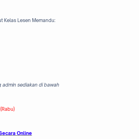
ut Kelas Lesen Memandu:
ng admin sediakan di bawah
(Rabu)
Secara Online