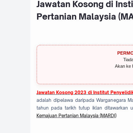
Jawatan Kosong di Inst
Pertanian Malaysia (MA
PERMO
Tiada
Akan ke 
Jawatan Kosong 2023 di Institut Penyelid
adalah dipelawa daripada Warganegara Mal
tahun pada tarikh tutup iklan ditawarka
Kemajuan Pertanian Malaysia (MARDI)