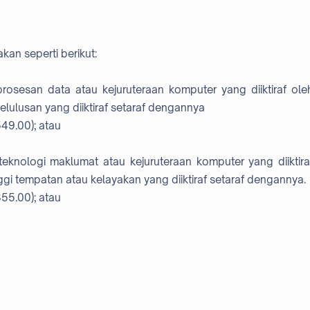
kan seperti berikut:
prosesan data atau kejuruteraan komputer yang diiktiraf ole
elulusan yang diiktiraf setaraf dengannya
49.00); atau
eknologi maklumat atau kejuruteraan komputer yang diiktira
nggi tempatan atau kelayakan yang diiktiraf setaraf dengannya.
55.00); atau