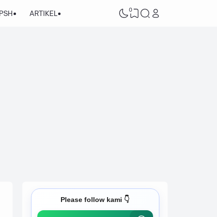
0
/PSH
ARTIKEL
Please follow kami 👇