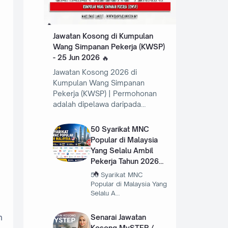
Jawatan Kosong di Kumpulan
Wang Simpanan Pekerja (KWSP)
- 25 Jun 2026
Jawatan Kosong 2026 di
Kumpulan Wang Simpanan
Pekerja (KWSP) | Permohonan
adalah dipelawa daripada…
50 Syarikat MNC
Popular di Malaysia
Yang Selalu Ambil
Pekerja Tahun 2026
50 Syarikat MNC
Popular di Malaysia Yang
Selalu A…
Senarai Jawatan
h
Kosong MySTEP /