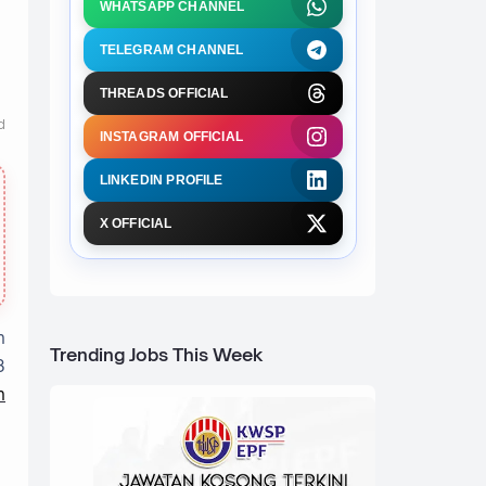
WHATSAPP CHANNEL
TELEGRAM CHANNEL
THREADS OFFICIAL
d
INSTAGRAM OFFICIAL
LINKEDIN PROFILE
X OFFICIAL
n
Trending Jobs This Week
8
n