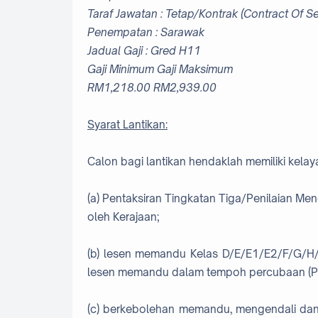
Taraf Jawatan : Tetap/Kontrak (Contract Of Se
Penempatan : Sarawak
Jadual Gaji : Gred H11
Gaji Minimum Gaji Maksimum
RM1,218.00 RM2,939.00
Syarat Lantikan:
Calon bagi lantikan hendaklah memiliki kelaya
(a) Pentaksiran Tingkatan Tiga/Penilaian Me
oleh Kerajaan;
(b) lesen memandu Kelas D/E/E1/E2/F/G/H/I
lesen memandu dalam tempoh percubaan (P)
(c) berkebolehan memandu, mengendali dan