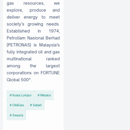
gas resources, we
explore, produce and
deliver energy to meet
society’s growing needs.
Established in 1974,
Petroliam Nasional Berhad
(PETRONAS) is Malaysia’s
fully integrated oil and gas
multinational ranked
among the largest
corporations on FORTUNE
Global 500®.
Kuala Lumpur
Melaka
Oil&Gas
Sabah
Swasta