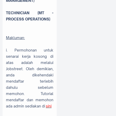
MANAGEMENT)
TECHNICIAN (MT -
PROCESS OPERATIONS)
Makluman:
i. Permohonan untuk
senarai kerja kosong di
atas adalah melalui
Jobstreet. Oleh demikian,
anda dikehendaki
mendaftar terlebih
dahulu sebelum
memohon. Tutorial
mendaftar dan memohon
ada admin sediakan di
sini