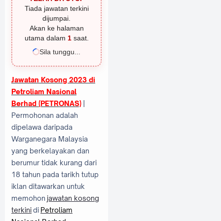
Tiada jawatan terkini
dijumpai.
Akan ke halaman
utama dalam
1
saat.
Sila tunggu...
Jawatan Kosong 2023 di
Petroliam Nasional
Berhad (PETRONAS)
|
Permohonan adalah
dipelawa daripada
Warganegara Malaysia
yang berkelayakan dan
berumur tidak kurang dari
18 tahun pada tarikh tutup
iklan ditawarkan untuk
memohon
jawatan kosong
terkini
di
Petroliam