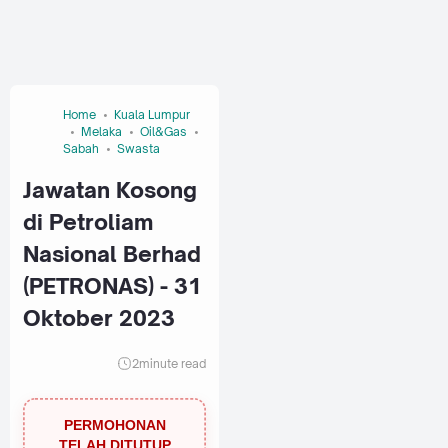
Home
Kuala Lumpur
Melaka
Oil&Gas
Sabah
Swasta
Jawatan Kosong
di Petroliam
Nasional Berhad
(PETRONAS) - 31
Oktober 2023
2
minute read
PERMOHONAN
TELAH DITUTUP