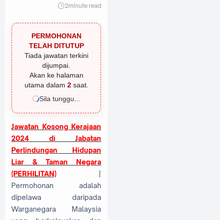
2
minute read
PERMOHONAN
TELAH DITUTUP
Tiada jawatan terkini
dijumpai.
Akan ke halaman
utama dalam
1
saat.
Sila tunggu...
Jawatan Kosong Kerajaan
2024 di Jabatan
Perlindungan Hidupan
Liar & Taman Negara
(PERHILITAN)
|
Permohonan adalah
dipelawa daripada
Warganegara Malaysia