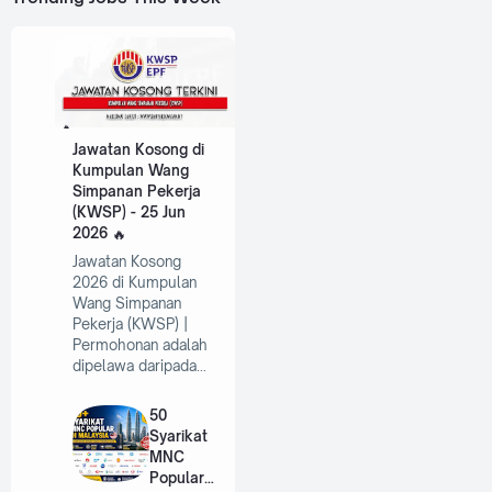
Jawatan Kosong di
Kumpulan Wang
Simpanan Pekerja
(KWSP) - 25 Jun
2026
Jawatan Kosong
2026 di Kumpulan
Wang Simpanan
Pekerja (KWSP) |
Permohonan adalah
dipelawa daripada…
50
Syarikat
MNC
Popular