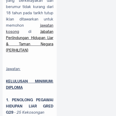
yang berkelayakan dan
berumur tidak kurang dari
18 tahun pada tarikh tutup
iklan ditawarkan untuk
memohon
jawatan
kosong
di
Jabatan
Perlindungan Hidupan Liar
& Taman Negara
(PERHILITAN)
Jawatan:
KELULUSAN MINIMUM:
DIPLOMA
1. PENOLONG PEGAWAI
HIDUPAN LIAR GRED
G29
- 25 Kekosongan