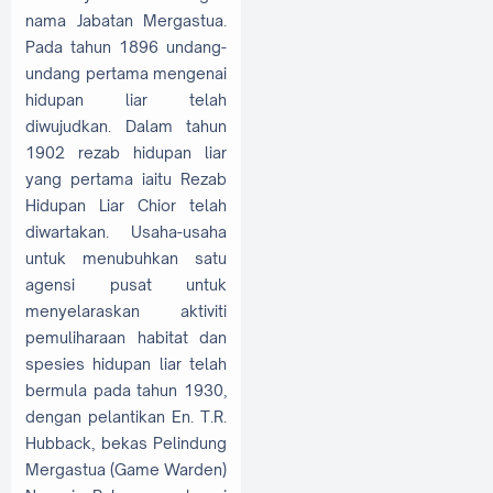
nama Jabatan Mergastua.
Pada tahun 1896 undang-
undang pertama mengenai
hidupan liar telah
diwujudkan. Dalam tahun
1902 rezab hidupan liar
yang pertama iaitu Rezab
Hidupan Liar Chior telah
diwartakan. Usaha-usaha
untuk menubuhkan satu
agensi pusat untuk
menyelaraskan aktiviti
pemuliharaan habitat dan
spesies hidupan liar telah
bermula pada tahun 1930,
dengan pelantikan En. T.R.
Hubback, bekas Pelindung
Mergastua (Game Warden)