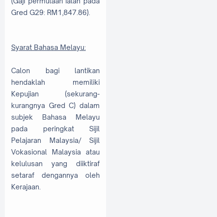
(Gaji permulaan ialah pada
Gred G29: RM1,847.86).
Syarat Bahasa Melayu:
Calon bagi lantikan
hendaklah memiliki
Kepujian (sekurang-
kurangnya Gred C) dalam
subjek Bahasa Melayu
pada peringkat Sijil
Pelajaran Malaysia/ Sijil
Vokasional Malaysia atau
kelulusan yang diiktiraf
setaraf dengannya oleh
Kerajaan.