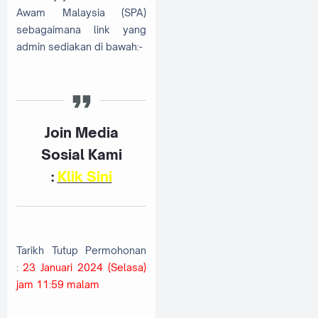
Awam Malaysia (SPA)
sebagaimana link yang
admin sediakan di bawah:-
Join Media
Sosial Kami
:
K
lik Sini
Tarikh Tutup Permohonan
:
23 Januari 2024 (Selasa)
jam 11:59 malam