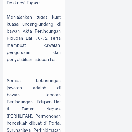
Deskripsi Tugas :
Menjalankan tugas kuat
kuasa undang-undang di
bawah Akta Perlindungan
Hidupan Liar 76/72 serta
membuat kawalan,
pengurusan dan
penyelidikan hidupan liar.
Semua kekosongan
jawatan adalah di
bawah
Jabatan
Perlindungan Hidupan Liar
& Taman Negara
(PERHILITAN)
. Permohonan
hendaklah dibuat di Portal
Suruhanjaya Perkhidmatan