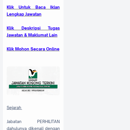
Klik Untuk Baca Iklan
Lengkap Jawatan
Kl
ik Deskripsi Tugas
Jawatan & Maklumat Lain
Klik Mohon Secara Online
Sejarah
Jabatan PERHILITAN
dahulunya dikenali dengan