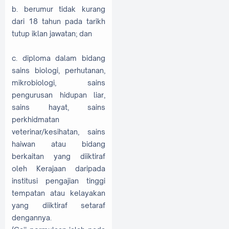
b. berumur tidak kurang
dari 18 tahun pada tarikh
tutup iklan jawatan; dan
c. diploma dalam bidang
sains biologi, perhutanan,
mikrobiologi, sains
pengurusan hidupan liar,
sains hayat, sains
perkhidmatan
veterinar/kesihatan, sains
haiwan atau bidang
berkaitan yang diiktiraf
oleh Kerajaan daripada
institusi pengajian tinggi
tempatan atau kelayakan
yang diiktiraf setaraf
dengannya.