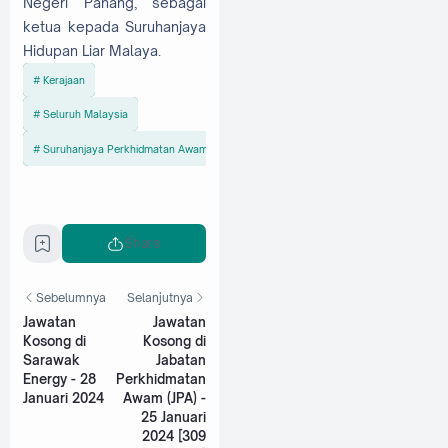
Negeri Pahang, sebagai
ketua kepada Suruhanjaya
Hidupan Liar Malaya.
Kerajaan
Seluruh Malaysia
Suruhanjaya Perkhidmatan Awam Malaysia (SPA)
Share
Sebelumnya
Selanjutnya
Jawatan
Jawatan
Kosong di
Kosong di
Sarawak
Jabatan
Energy - 28
Perkhidmatan
Januari 2024
Awam (JPA) -
25 Januari
2024 [309