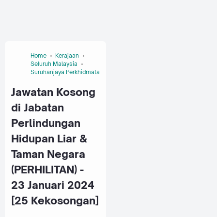
Home
Kerajaan
Seluruh Malaysia
Suruhanjaya Perkhidmatan Awam Malaysia (SPA)
Jawatan Kosong
di Jabatan
Perlindungan
Hidupan Liar &
Taman Negara
(PERHILITAN) -
23 Januari 2024
[25 Kekosongan]