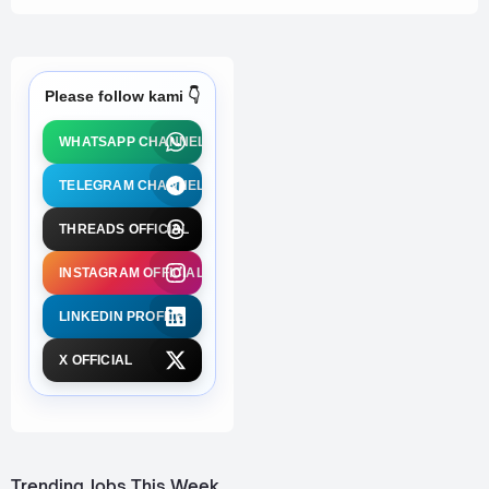
Please follow kami 👇
WHATSAPP CHANNEL
TELEGRAM CHANNEL
THREADS OFFICIAL
INSTAGRAM OFFICIAL
LINKEDIN PROFILE
X OFFICIAL
Trending Jobs This Week