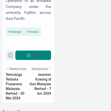
Operation to all affiliated
Company under the
umbrella Fujifilm across
Asia Pacific.
Selangor
Swasta
Share
Sebelumnya
Selanjutnya
Temuduga
Jawatan
Terbuka
Kosong di
Prasarana
Gas Malaysia
Malaysia
Berhad - 7
Berhad - 30
Jun 2024
Mei 2024