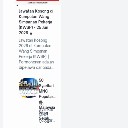
Jawatan Kosong di
Kumpulan Wang
Simpanan Pekerja
(KWSP) - 25 Jun
2026
Jawatan Kosong
2026 di Kumpulan
Wang Simpanan
Pekerja (KWSP) |
Permohonan adalah
dipelawa daripada…
50
Syarikat
MNC
Popular
di
50
Malaysia
Syarikat
Yang
MNC
Selalu
Popular
Ambil
di