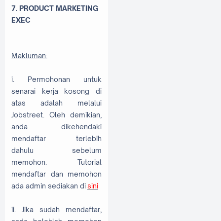
7. PRODUCT MARKETING
EXEC
Makluman:
i. Permohonan untuk
senarai kerja kosong di
atas adalah melalui
Jobstreet. Oleh demikian,
anda dikehendaki
mendaftar terlebih
dahulu sebelum
memohon. Tutorial
mendaftar dan memohon
ada admin sediakan di
sini
ii. Jika sudah mendaftar,