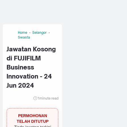
Home
Selangor
Swasta
Jawatan Kosong
di FUJIFILM
Business
Innovation - 24
Jun 2024
1
minute read
PERMOHONAN
TELAH DITUTUP