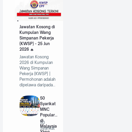
Jawatan Kosong di
Kumpulan Wang
Simpanan Pekerja
(KWSP) - 25 Jun
2026
Jawatan Kosong
2026 di Kumpulan
Wang Simpanan
Pekerja (KWSP) |
Permohonan adalah
dipelawa daripada…
50
Syarikat
MNC
Popular
di
50
Malaysia
Syarikat
Yang