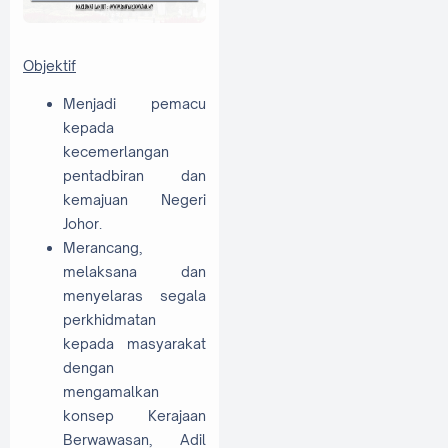
Objektif
Menjadi pemacu
kepada
kecemerlangan
pentadbiran dan
kemajuan Negeri
Johor.
Merancang,
melaksana dan
menyelaras segala
perkhidmatan
kepada masyarakat
dengan
mengamalkan
konsep Kerajaan
Berwawasan, Adil