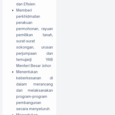
dan Efisien.
Memberi
perkhidmatan
perakuan
permohonan, rayuan
pemilikan tanah,
surat-surat
sokongan, urusan
perjumpaan dan
temujanji YAB
Menteri Besar Johor.
Menentukan
keberkesanan di
dalam merancang
dan melaksanakan
program-program
pembangunan
secara menyeluruh.
Menentukan