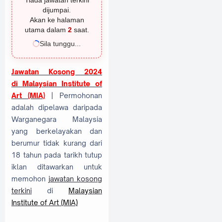
Tiada jawatan terkini
dijumpai.
Akan ke halaman
utama dalam
1
saat.
Sila tunggu...
Jawatan Kosong 2024
di
Malaysian Institute of
Art (MIA)
| Permohonan
adalah dipelawa daripada
Warganegara Malaysia
yang berkelayakan dan
berumur tidak kurang dari
18 tahun pada tarikh tutup
iklan ditawarkan untuk
memohon
jawatan kosong
terkini
di
Malaysian
Institute of Art (MIA)