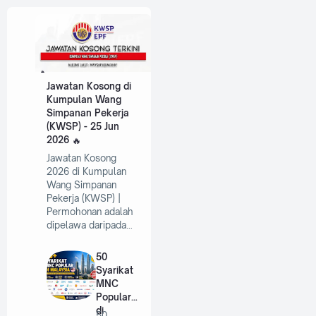
Jawatan Kosong di
Kumpulan Wang
Simpanan Pekerja
(KWSP) - 25 Jun
2026
Jawatan Kosong
2026 di Kumpulan
Wang Simpanan
Pekerja (KWSP) |
Permohonan adalah
dipelawa daripada…
50
Syarikat
MNC
Popular
di
50