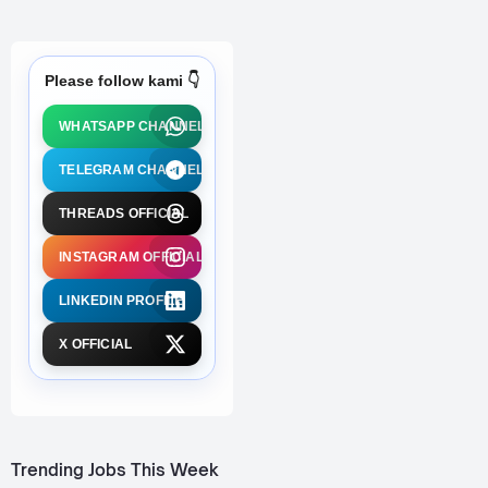
Please follow kami 👇
WHATSAPP CHANNEL
TELEGRAM CHANNEL
THREADS OFFICIAL
INSTAGRAM OFFICIAL
LINKEDIN PROFILE
X OFFICIAL
Trending Jobs This Week