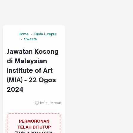
Home
Kuala Lumpur
Swasta
Jawatan Kosong
di Malaysian
Institute of Art
(MIA) - 22 Ogos
2024
1
minute read
PERMOHONAN
TELAH DITUTUP