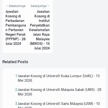
Sebelumnya
Selanjutnya
Jawatan
Jawatan
Kosong di
Kosong di
Perbadanan
Institut
Pembanguna
Penyelidikan
n Pertanian
Keselamatan
Negeri Perak
Jalan Raya
(PPPNP) - 26
Malaysia
Julai 2024
(MIROS) - 15
Julai 2024
Related Posts
Jawatan Kosong di Universiti Kuala Lumpur (UniKL) - 13
Mei 2026
Jawatan Kosong di Universiti Malaysia Sabah (UMS) - 28
Mei 2026
Jawatan Kosong di Universiti Sains Malaysia (USM) - 10