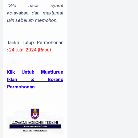
*Sila baca syarat
kelayakan dan maklumat
lain sebelum memohon.
Tarikh Tutup Permohonan
:
24 Julai 2024 (Rabu)
Klik Untuk Muatturun
Iklan & Borang
Permohonan