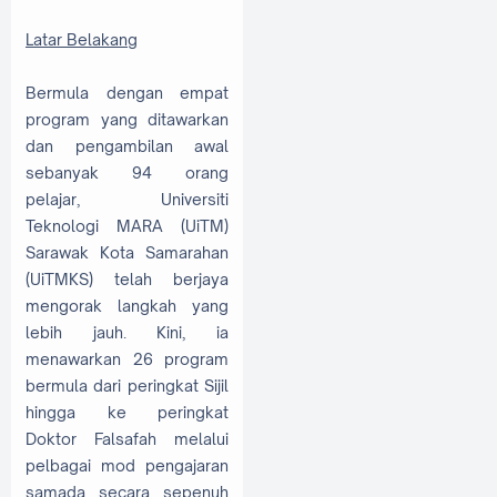
Latar Belakang
Bermula dengan empat
program yang ditawarkan
dan pengambilan awal
sebanyak 94 orang
pelajar, Universiti
Teknologi MARA (UiTM)
Sarawak Kota Samarahan
(UiTMKS) telah berjaya
mengorak langkah yang
lebih jauh. Kini, ia
menawarkan 26 program
bermula dari peringkat Sijil
hingga ke peringkat
Doktor Falsafah melalui
pelbagai mod pengajaran
samada secara sepenuh