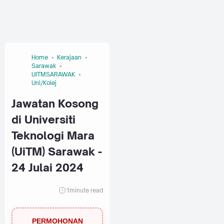
Home
Kerajaan
Sarawak
UITMSARAWAK
Uni/Kolej
Jawatan Kosong
di Universiti
Teknologi Mara
(UiTM) Sarawak -
24 Julai 2024
1
minute read
PERMOHONAN