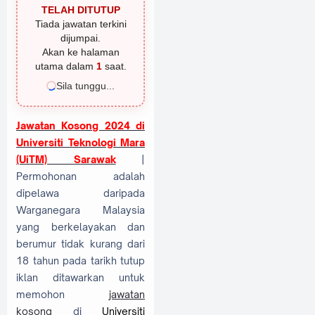
TELAH DITUTUP
Tiada jawatan terkini
dijumpai.
Akan ke halaman
utama dalam
1
saat.
Sila tunggu...
Jawatan Kosong 2024 di
Universiti Teknologi Mara
(UiTM) Sarawak
|
Permohonan adalah
dipelawa daripada
Warganegara Malaysia
yang berkelayakan dan
berumur tidak kurang dari
18 tahun pada tarikh tutup
iklan ditawarkan untuk
memohon
jawatan
kosong
di
Universiti