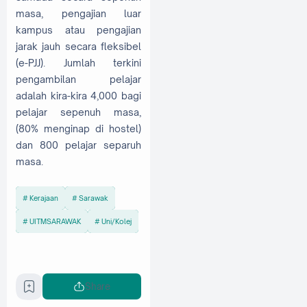
masa, pengajian luar
kampus atau pengajian
jarak jauh secara fleksibel
(e-PJJ). Jumlah terkini
pengambilan pelajar
adalah kira-kira 4,000 bagi
pelajar sepenuh masa,
(80% menginap di hostel)
dan 800 pelajar separuh
masa.
Kerajaan
Sarawak
UITMSARAWAK
Uni/Kolej
Share