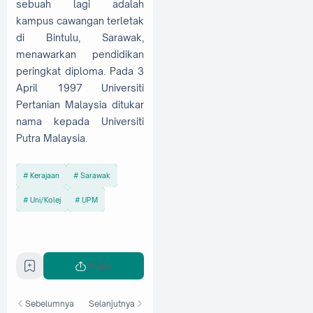
sebuah lagi adalah
kampus cawangan terletak
di Bintulu, Sarawak,
menawarkan pendidikan
peringkat diploma. Pada 3
April 1997 Universiti
Pertanian Malaysia ditukar
nama kepada Universiti
Putra Malaysia.
Kerajaan
Sarawak
Uni/Kolej
UPM
Share
Sebelumnya
Selanjutnya