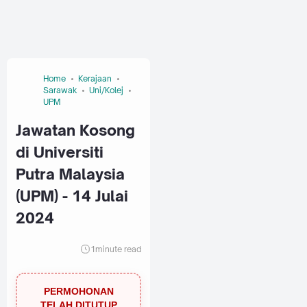
Home
Kerajaan
Sarawak
Uni/Kolej
UPM
Jawatan Kosong
di Universiti
Putra Malaysia
(UPM) - 14 Julai
2024
1
minute read
PERMOHONAN
TELAH DITUTUP