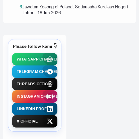
Jawatan Kosong di Pejabat Setiausaha Kerajaan Negeri
Johor - 18 Jun 2026
Please follow kami 👇
WHATSAPP CHANNEL
TELEGRAM CHANNEL
THREADS OFFICIAL
INSTAGRAM OFFICIAL
LINKEDIN PROFILE
X OFFICIAL