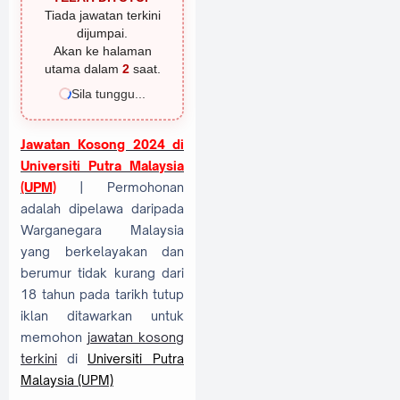
Tiada jawatan terkini
dijumpai.
Akan ke halaman
utama dalam
1
saat.
Sila tunggu...
Jawatan Kosong 2024 di
Universiti Putra Malaysia
(UPM)
| Permohonan
adalah dipelawa daripada
Warganegara Malaysia
yang berkelayakan dan
berumur tidak kurang dari
18 tahun pada tarikh tutup
iklan ditawarkan untuk
memohon
jawatan kosong
terkini
di
Universiti Putra
Malaysia (UPM)