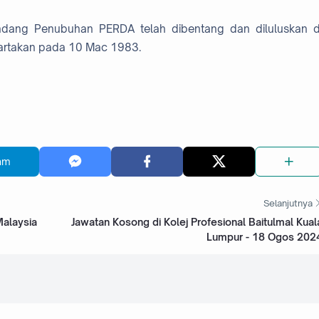
ang Penubuhan PERDA telah dibentang dan diluluskan d
iwartakan pada 10 Mac 1983.
am
Selanjutnya
Malaysia
Jawatan Kosong di Kolej Profesional Baitulmal Kual
Lumpur - 18 Ogos 202