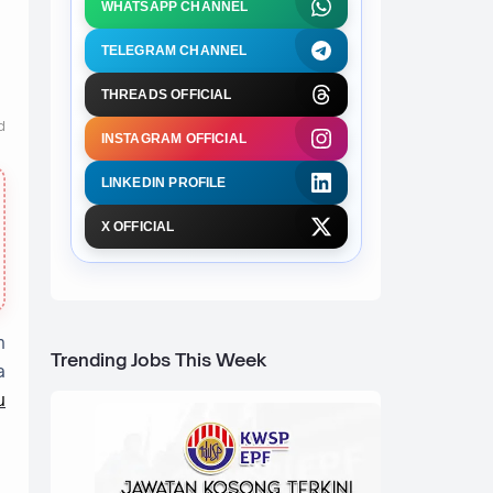
WHATSAPP CHANNEL
TELEGRAM CHANNEL
THREADS OFFICIAL
d
INSTAGRAM OFFICIAL
LINKEDIN PROFILE
X OFFICIAL
h
Trending Jobs This Week
a
u