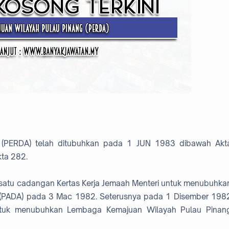
(PERDA) telah ditubuhkan pada 1 JUN 1983 dibawah Akt
ta 282.
atu cadangan Kertas Kerja Jemaah Menteri untuk menubuhka
 (PADA) pada 3 Mac 1982. Seterusnya pada 1 Disember 198
untuk menubuhkan Lembaga Kemajuan Wilayah Pulau Pinan