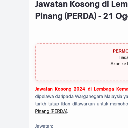
Jawatan Kosong di Le
Pinang (PERDA) - 21 O
PERMO
Tiada
Akan ke 
Jawatan Kosong 2024 di Lembaga Kemaj
dipelawa daripada Warganegara Malaysia ya
tarikh tutup iklan ditawarkan untuk memo
Pinang (PERDA)
.
Jawatan: