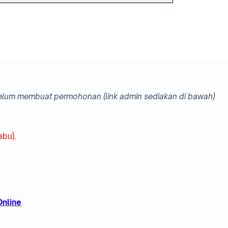
ebelum membuat permohonan (link admin sediakan di bawah)
bu).
Online