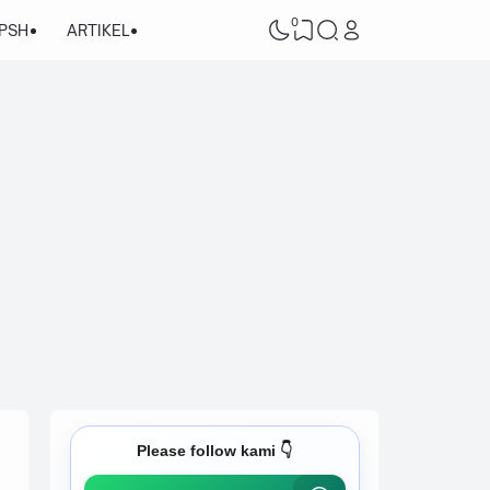
0
/PSH
ARTIKEL
Please follow kami 👇