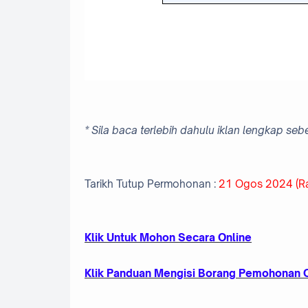
* Sila baca terlebih dahulu iklan lengkap s
Tarikh Tutup Permohonan :
21 Ogos 2024 (Ra
K
lik Untuk Mohon Secara Online
Klik Panduan Mengisi Borang Pemohonan 