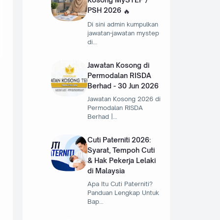
PSH 2026
Di sini admin kumpulkan
jawatan-jawatan mystep
di…
Jawatan Kosong di
Permodalan RISDA
Berhad - 30 Jun 2026
Jawatan Kosong 2026 di
Permodalan RISDA
Berhad |…
Cuti Paterniti 2026:
Syarat, Tempoh Cuti
& Hak Pekerja Lelaki
di Malaysia
Apa Itu Cuti Paterniti?
Panduan Lengkap Untuk
Bap…