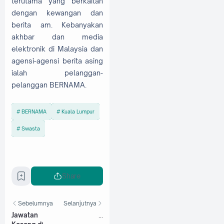
terutama yang berkaitan
dengan kewangan dan
berita am. Kebanyakan
akhbar dan media
elektronik di Malaysia dan
agensi-agensi berita asing
ialah pelanggan-
pelanggan BERNAMA.
BERNAMA
Kuala Lumpur
Swasta
Share
Sebelumnya
Selanjutnya
Jawatan
...