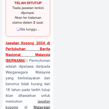
TELAH DITUTUP
Tiada jawatan terkini
dijumpai.
Akan ke halaman
utama dalam
1
saat.
Sila tunggu...
Jawatan Kosong 2024 di
Pertubuhan Berita
Nasional Malaysia
(BERNAMA)
| Permohonan
adalah dipelawa daripada
Warganegara Malaysia
yang berkelayakan dan
berumur tidak kurang dari
18 tahun pada tarikh tutup
iklan ditawarkan untuk
memohon
jawatan
kosong
di
Malaysian