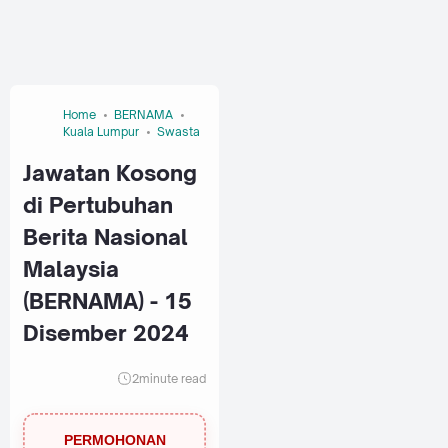
Home
BERNAMA
Kuala Lumpur
Swasta
Jawatan Kosong
di Pertubuhan
Berita Nasional
Malaysia
(BERNAMA) - 15
Disember 2024
2
minute read
PERMOHONAN