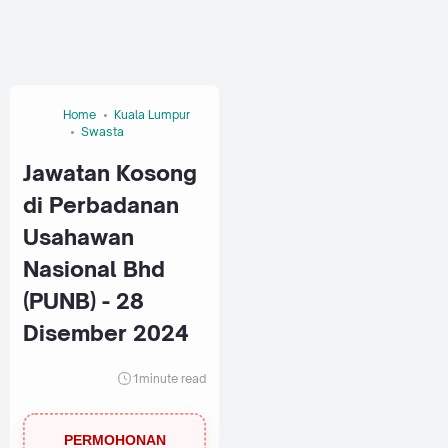
Home
Kuala Lumpur
Swasta
Jawatan Kosong
di Perbadanan
Usahawan
Nasional Bhd
(PUNB) - 28
Disember 2024
1
minute read
PERMOHONAN