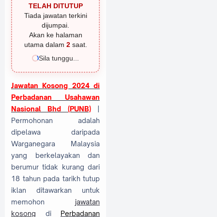
TELAH DITUTUP
Tiada jawatan terkini
dijumpai.
Akan ke halaman
utama dalam
1
saat.
Sila tunggu...
Jawatan Kosong 2024 di
Perbadanan Usahawan
Nasional Bhd (PUNB)
|
Permohonan adalah
dipelawa daripada
Warganegara Malaysia
yang berkelayakan dan
berumur tidak kurang dari
18 tahun pada tarikh tutup
iklan ditawarkan untuk
memohon
jawatan
kosong
di
Perbadanan