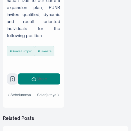
nation. Due to our current
expansion plan, PUNB
invites qualified, dynamic
and result oriented
individuals for the
following position.
Kuala Lumpur
Swasta
Share
Sebelumnya
Selanjutnya
...
...
Related Posts