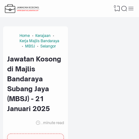
0
Home
Kerajaan
Kerja Majlis Bandaraya
MBSJ
Selangor
Jawatan Kosong
di Majlis
Bandaraya
Subang Jaya
(MBSJ) - 21
Januari 2025
...
minute read