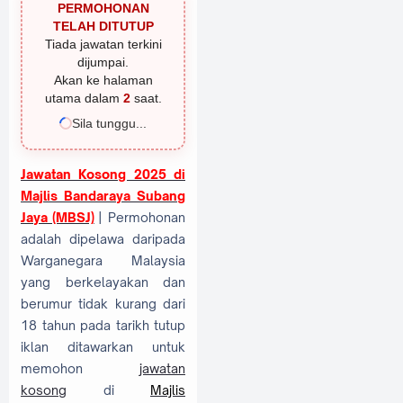
PERMOHONAN
TELAH DITUTUP
Tiada jawatan terkini
dijumpai.
Akan ke halaman
utama dalam
2
saat.
Sila tunggu...
Jawatan Kosong 2025 di
Majlis Bandaraya Subang
Jaya (MBSJ)
| Permohonan
adalah dipelawa daripada
Warganegara Malaysia
yang berkelayakan dan
berumur tidak kurang dari
18 tahun pada tarikh tutup
iklan ditawarkan untuk
memohon
jawatan
kosong
di
Majlis