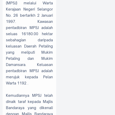
(MPSJ) melalui Warta
Kerajaan Negeri Selangor
No. 26 bertarikh 2 Januari
1997. Kawasan
pentadbiran MPSJ adalah
seluas 16180.00 hektar
sebahagian daripada
keluasan Daerah Petaling
yang meliputi Mukim
Petaling dan Mukim
Damansara. Keluasan
pentadbiran MPSJ adalah
merujuk kepada Pelan
Warta 1192 .
Kemudiannya MPSJ telah
dinaik taraf kepada Majlis
Bandaraya yang dikenali
dengan Majlis Bandaraya