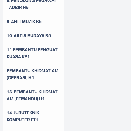
8.
PENOLONG PEGAWAI
TADBIR
N5
9.
AHLI MUZIK
B5
10.
ARTIS BUDAYA
B5
11.
PEMBANTU PENGUAT
KUASA
KP1
PEMBANTU KHIDMAT AM
(OPERASI)
H1
13.
PEMBANTU KHIDMAT
AM (PEMANDU)
H1
14.
JURUTEKNIK
KOMPUTER
FT1