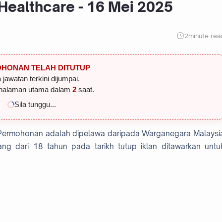
Healthcare - 16 Mei 2025
2
minute rea
HONAN TELAH DITUTUP
 jawatan terkini dijumpai.
halaman utama dalam
1
saat.
Sila tunggu...
 Permohonan adalah dipelawa daripada Warganegara Malaysi
ng dari 18 tahun pada tarikh tutup iklan ditawarkan untu