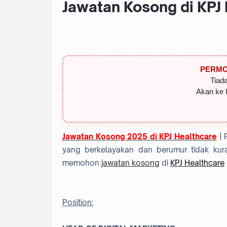
Jawatan Kosong di KPJ 
PERMO
Tiada
Akan ke 
Jawatan Kosong 2025 di
KPJ Healthcare
|
yang berkelayakan dan berumur tidak kura
memohon
jawatan kosong
di
KPJ Healthcare
Position: