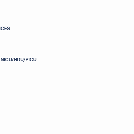
ICES
/NICU/HDU/PICU