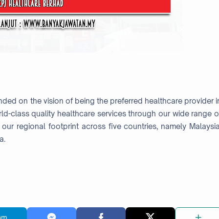
nded on the vision of being the preferred healthcare provider i
ld-class quality healthcare services through our wide range o
our regional footprint across five countries, namely Malaysia
a.
am