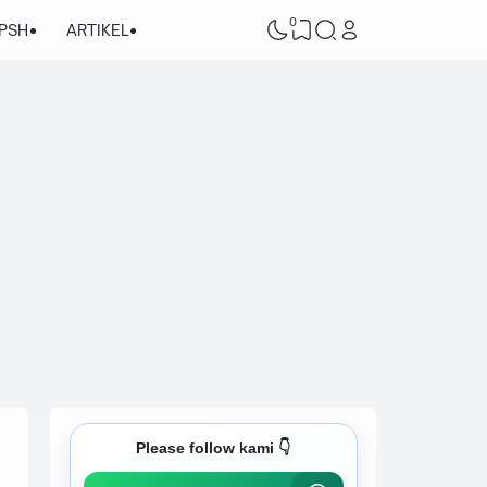
0
/PSH
ARTIKEL
Please follow kami 👇