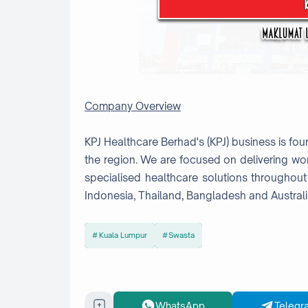
Company Overview
KPJ Healthcare Berhad's (KPJ) business is fou
the region. We are focused on delivering wor
specialised healthcare solutions throughout 
Indonesia, Thailand, Bangladesh and Australi
Kuala Lumpur
Swasta
WhatsApp
Telegr