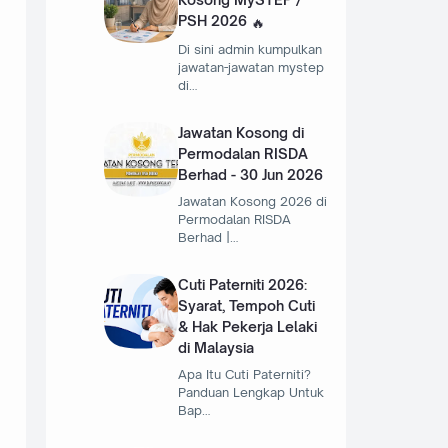
PSH 2026
Di sini admin kumpulkan
jawatan-jawatan mystep
di…
Jawatan Kosong di
Permodalan RISDA
Berhad - 30 Jun 2026
Jawatan Kosong 2026 di
Permodalan RISDA
Berhad |…
Cuti Paterniti 2026:
Syarat, Tempoh Cuti
& Hak Pekerja Lelaki
di Malaysia
Apa Itu Cuti Paterniti?
Panduan Lengkap Untuk
Bap…