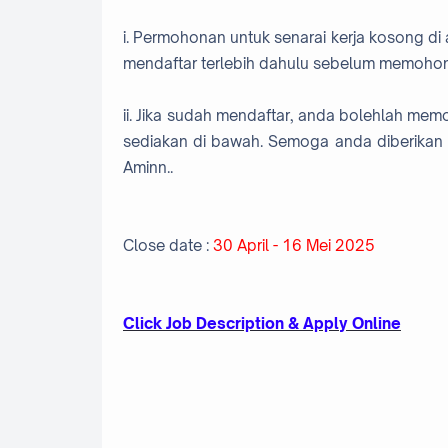
i. Permohonan untuk senarai kerja kosong di 
mendaftar terlebih dahulu sebelum memohon
ii. Jika sudah mendaftar, anda bolehlah me
sediakan di bawah. Semoga anda diberikan 
Aminn..
Close date :
30 April - 16 Mei 2025
Click Jo
b Description & Apply Online