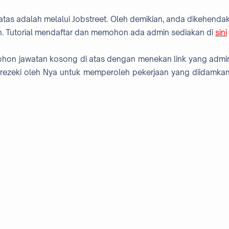
atas adalah melalui Jobstreet. Oleh demikian, anda dikehendak
. Tutorial mendaftar dan memohon ada admin sediakan di
sini
mohon jawatan kosong di atas dengan menekan link yang admi
rezeki oleh Nya untuk memperoleh pekerjaan yang diidamkan