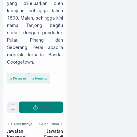
yang dikeluarkan oleh
kerajaan sehingga tahun
1800. Malah, sehingga kini
nama Tanjong begitu
serasi dengan penduduk
Pulau Pinang dan
Seberang Perai apabila
merujuk kepada Bandar
Georgetown.
Kerajaan
Penang
Share
Sebelumnya
Selanjutnya
Jawatan
Jawatan