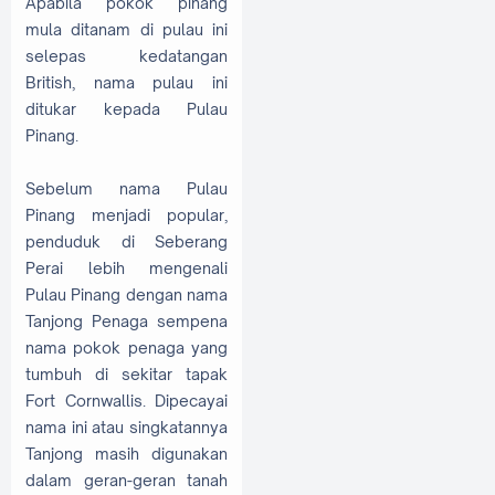
Apabila pokok pinang
mula ditanam di pulau ini
selepas kedatangan
British, nama pulau ini
ditukar kepada Pulau
Pinang.
Sebelum nama Pulau
Pinang menjadi popular,
penduduk di Seberang
Perai lebih mengenali
Pulau Pinang dengan nama
Tanjong Penaga sempena
nama pokok penaga yang
tumbuh di sekitar tapak
Fort Cornwallis. Dipecayai
nama ini atau singkatannya
Tanjong masih digunakan
dalam geran-geran tanah