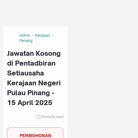
Home
Kerajaan
Penang
Jawatan Kosong
di Pentadbiran
Setiausaha
Kerajaan Negeri
Pulau Pinang -
15 April 2025
2
minute read
PERMOHONAN