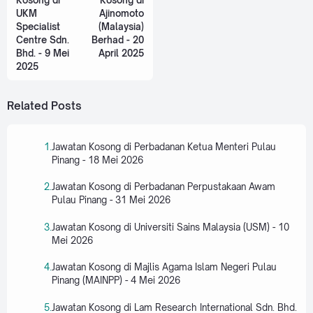
Kosong di
Kosong di
UKM
Ajinomoto
Specialist
(Malaysia)
Centre Sdn.
Berhad - 20
Bhd. - 9 Mei
April 2025
2025
Related Posts
Jawatan Kosong di Perbadanan Ketua Menteri Pulau
Pinang - 18 Mei 2026
Jawatan Kosong di Perbadanan Perpustakaan Awam
Pulau Pinang - 31 Mei 2026
Jawatan Kosong di Universiti Sains Malaysia (USM) - 10
Mei 2026
Jawatan Kosong di Majlis Agama Islam Negeri Pulau
Pinang (MAINPP) - 4 Mei 2026
Jawatan Kosong di Lam Research International Sdn. Bhd.