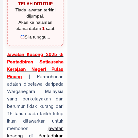
TELAH DITUTUP
Tiada jawatan terkini
dijumpai.
Akan ke halaman
utama dalam
1
saat.
Sila tunggu...
Jawatan Kosong 2025 di
Pentadbiran Setiausaha
Kerajaan Negeri Pulau
Pinang
| Permohonan
adalah dipelawa daripada
Warganegara Malaysia
yang berkelayakan dan
berumur tidak kurang dari
18 tahun pada tarikh tutup
iklan ditawarkan untuk
memohon
jawatan
kosong
di
Pentadbiran