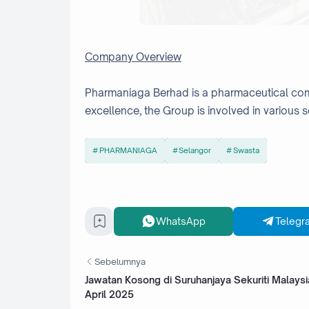
Company Overview
Pharmaniaga Berhad is a pharmaceutical com
excellence, the Group is involved in various
PHARMANIAGA
Selangor
Swasta
WhatsApp
Telegr
Sebelumnya
Jawatan Kosong di Suruhanjaya Sekuriti Malaysi
April 2025