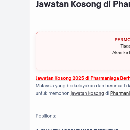
Jawatan Kosong di Pha
PERMO
Tiada
Akan ke 
Jawatan Kosong 2025 di Pharmaniaga Ber
Malaysia yang berkelayakan dan berumur tida
untuk memohon
jawatan kosong
di
Pharmani
Positions: