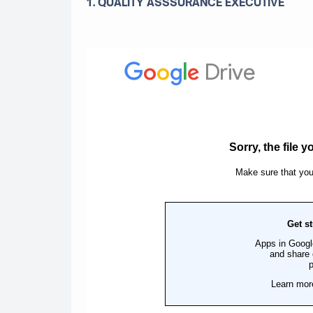
1. QUALITY ASSSURANCE EXECUTIVE