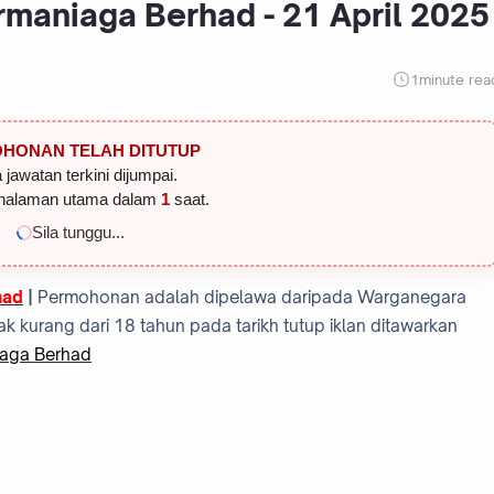
rmaniaga Berhad - 21 April 2025
1
minute rea
HONAN TELAH DITUTUP
 jawatan terkini dijumpai.
halaman utama dalam
1
saat.
Sila tunggu...
had
|
Permohonan adalah dipelawa daripada Warganegara
k kurang dari 18 tahun pada tarikh tutup iklan ditawarkan
aga Berhad