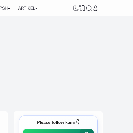
0
/PSH
ARTIKEL
Please follow kami 👇