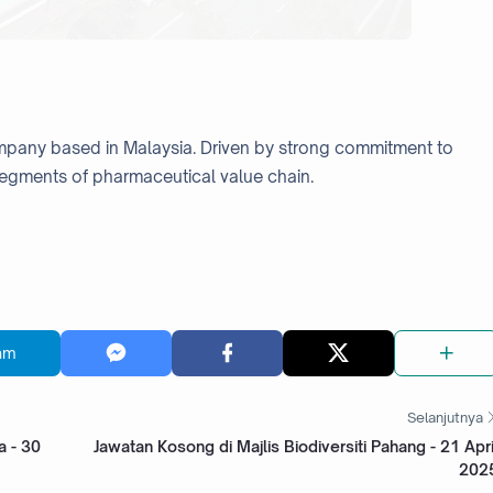
pany based in Malaysia. Driven by strong commitment to
 segments of pharmaceutical value chain.
am
Selanjutnya
a - 30
Jawatan Kosong di Majlis Biodiversiti Pahang - 21 Apri
202