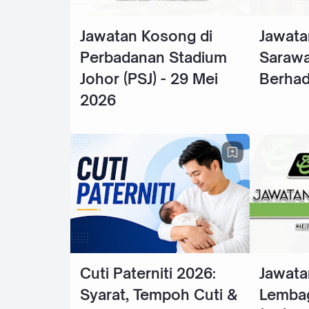
Jawatan Kosong di
Jawata
Perbadanan Stadium
Sarawa
Johor (PSJ) - 29 Mei
Berhad
2026
Cuti Paterniti 2026:
Jawata
Syarat, Tempoh Cuti &
Lembag