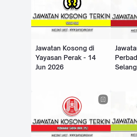
Jawatan Kosong di
Jawata
Yayasan Perak - 14
Perba
Jun 2026
Selang