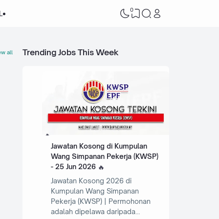
0
L
Trending Jobs This Week
w all
Jawatan Kosong di Kumpulan
Wang Simpanan Pekerja (KWSP)
- 25 Jun 2026
Jawatan Kosong 2026 di
Kumpulan Wang Simpanan
Pekerja (KWSP) | Permohonan
adalah dipelawa daripada…