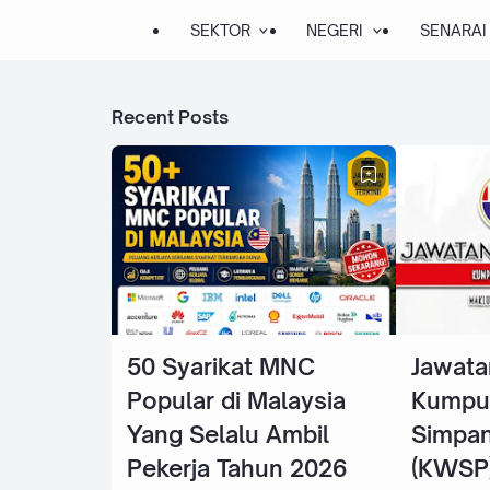
SEKTOR
NEGERI
SENARAI
Recent Posts
50 Syarikat MNC
Jawata
Popular di Malaysia
Kumpu
Yang Selalu Ambil
Simpan
Pekerja Tahun 2026
(KWSP)