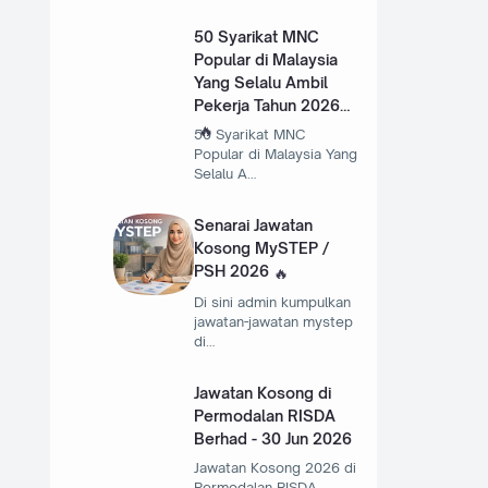
50 Syarikat MNC
Popular di Malaysia
Yang Selalu Ambil
Pekerja Tahun 2026
50 Syarikat MNC
Popular di Malaysia Yang
Selalu A…
Senarai Jawatan
Kosong MySTEP /
PSH 2026
Di sini admin kumpulkan
jawatan-jawatan mystep
di…
Jawatan Kosong di
Permodalan RISDA
Berhad - 30 Jun 2026
Jawatan Kosong 2026 di
Permodalan RISDA