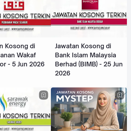
n Kosong di
Jawatan Kosong di
danan Wakaf
Bank Islam Malaysia
or - 5 Jun 2026
Berhad (BIMB) - 25 Jun
2026