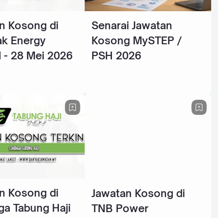
n Kosong di
Senarai Jawatan
k Energy
Kosong MySTEP /
 - 28 Mei 2026
PSH 2026
n Kosong di
Jawatan Kosong di
a Tabung Haji
TNB Power