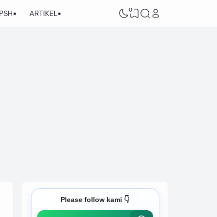
0
/PSH
ARTIKEL
Please follow kami 👇