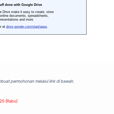
mbuat permohonan melalui link di bawah.
25 (Rabu)