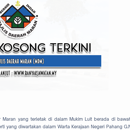
 Maran yang terletak di dalam Mukim Luit berada di bawa
ti yang diwartakan dalam Warta Kerajaan Negeri Pahang G.