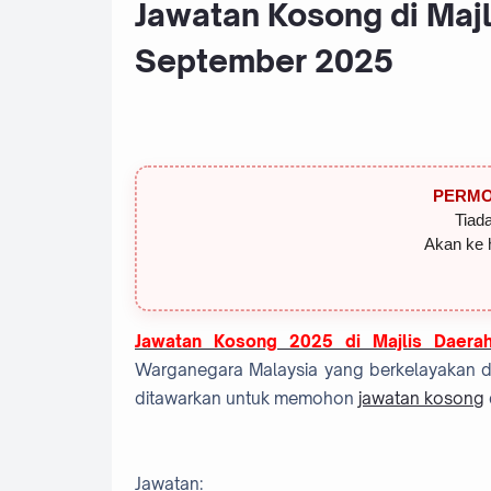
Jawatan Kosong di Majl
September 2025
PERMO
Tiada
Akan ke 
Jawatan Kosong 2025 di Majlis Daera
Warganegara Malaysia yang berkelayakan dan
ditawarkan untuk memohon
jawatan kosong
Jawatan: