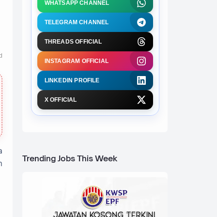
WHATSAPP CHANNEL
TELEGRAM CHANNEL
THREADS OFFICIAL
d
INSTAGRAM OFFICIAL
LINKEDIN PROFILE
X OFFICIAL
a
Trending Jobs This Week
n