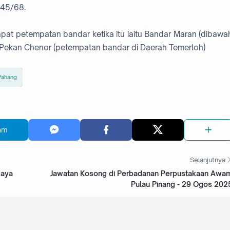
 45/68.
pat petempatan bandar ketika itu iaitu Bandar Maran (dibawa
Pekan Chenor (petempatan bandar di Daerah Temerloh)
Pahang
am
Selanjutnya
daya
Jawatan Kosong di Perbadanan Perpustakaan Awa
Pulau Pinang - 29 Ogos 202