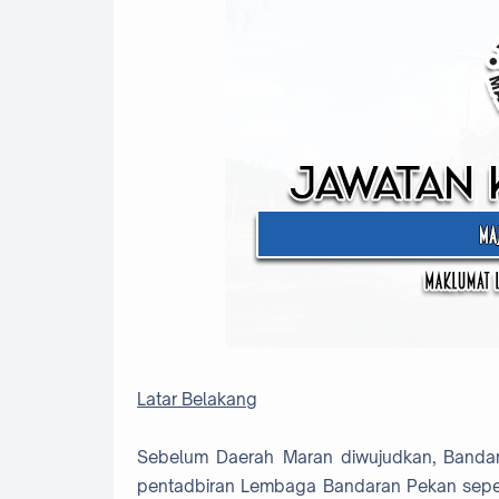
Latar Belakang
Sebelum Daerah Maran diwujudkan, Bandar
pentadbiran Lembaga Bandaran Pekan seper