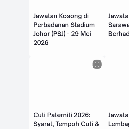
Jawatan Kosong di
Jawata
Perbadanan Stadium
Sarawa
Johor (PSJ) - 29 Mei
Berhad
2026
Cuti Paterniti 2026:
Jawata
Syarat, Tempoh Cuti &
Lembag