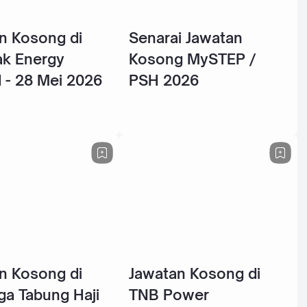
n Kosong di
Senarai Jawatan
k Energy
Kosong MySTEP /
 - 28 Mei 2026
PSH 2026
n Kosong di
Jawatan Kosong di
a Tabung Haji
TNB Power