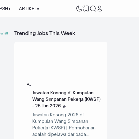
0
/PSH
ARTIKEL
Trending Jobs This Week
w all
Jawatan Kosong di Kumpulan
Wang Simpanan Pekerja (KWSP)
- 25 Jun 2026
Jawatan Kosong 2026 di
Kumpulan Wang Simpanan
Pekerja (KWSP) | Permohonan
adalah dipelawa daripada…