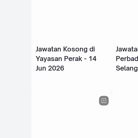
Jawatan Kosong di
Jawata
Yayasan Perak - 14
Perba
Jun 2026
Selang