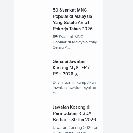
50 Syarikat MNC
Popular di Malaysia
Yang Selalu Ambil
Pekerja Tahun 2026
50 Syarikat MNC
Popular di Malaysia Yang
Selalu A…
Senarai Jawatan
Kosong MySTEP /
PSH 2026
Di sini admin kumpulkan
jawatan-jawatan mystep
di…
Jawatan Kosong di
Permodalan RISDA
Berhad - 30 Jun 2026
Jawatan Kosong 2026 di
Permodalan RISDA