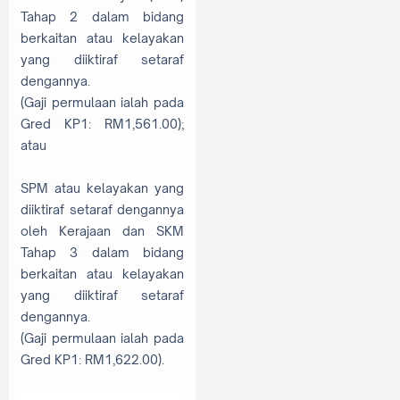
Tahap 2 dalam bidang
berkaitan atau kelayakan
yang diiktiraf setaraf
dengannya.
(Gaji permulaan ialah pada
Gred KP1: RM1,561.00);
atau
SPM atau kelayakan yang
diiktiraf setaraf dengannya
oleh Kerajaan dan SKM
Tahap 3 dalam bidang
berkaitan atau kelayakan
yang diiktiraf setaraf
dengannya.
(Gaji permulaan ialah pada
Gred KP1: RM1,622.00).