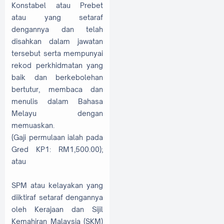
Konstabel atau Prebet
atau yang setaraf
dengannya dan telah
disahkan dalam jawatan
tersebut serta mempunyai
rekod perkhidmatan yang
baik dan berkebolehan
bertutur, membaca dan
menulis dalam Bahasa
Melayu dengan
memuaskan.
(Gaji permulaan ialah pada
Gred KP1: RM1,500.00);
atau
SPM atau kelayakan yang
diiktiraf setaraf dengannya
oleh Kerajaan dan Sijil
Kemahiran Malaysia (SKM)