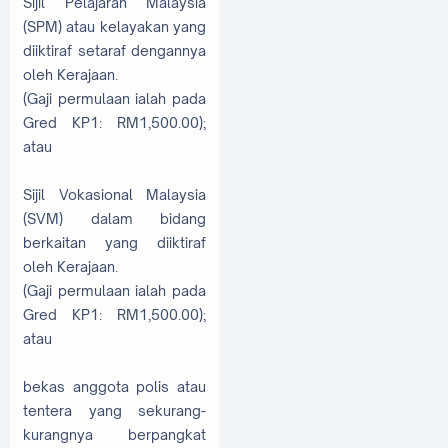
Sijil Pelajaran Malaysia
(SPM) atau kelayakan yang
diiktiraf setaraf dengannya
oleh Kerajaan.
(Gaji permulaan ialah pada
Gred KP1: RM1,500.00);
atau
Sijil Vokasional Malaysia
(SVM) dalam bidang
berkaitan yang diiktiraf
oleh Kerajaan.
(Gaji permulaan ialah pada
Gred KP1: RM1,500.00);
atau
bekas anggota polis atau
tentera yang sekurang-
kurangnya berpangkat