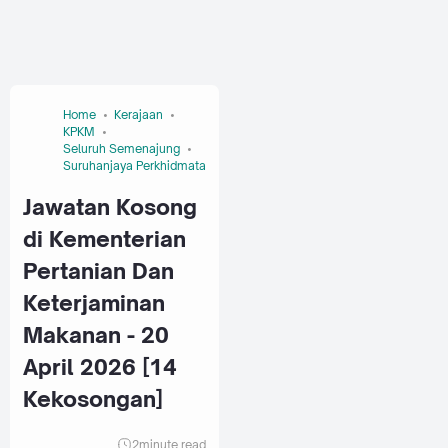
Home
Kerajaan
KPKM
Seluruh Semenajung
Suruhanjaya Perkhidmatan Awam Malaysia (SPA)
Jawatan Kosong
di Kementerian
Pertanian Dan
Keterjaminan
Makanan - 20
April 2026 [14
Kekosongan]
2
minute read