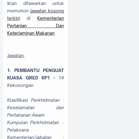
iklan ditawarkan untuk
memohon
jawatan kosong
terkini
di
Kementerian
Pertanian Dan
Keterjaminan Makanan
Jawatan:
1. PEMBANTU PENGUAT
KUASA GRED KP1 -
14
Kekosongan
Klasifikasi Perkhidmatan :
Keselamatan dan
Pertahanan Awam
Kumpulan Perkhidmatan :
Pelaksana
Kementerian/Jabatan :