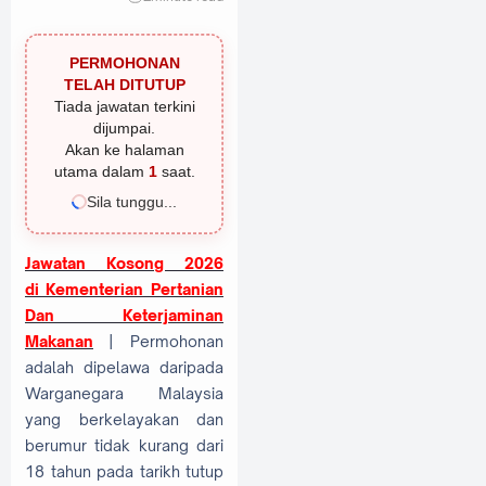
PERMOHONAN
TELAH DITUTUP
Tiada jawatan terkini
dijumpai.
Akan ke halaman
utama dalam
1
saat.
Sila tunggu...
Jawatan Kosong 2026
di
Kementerian Pertanian
Dan Keterjaminan
Makanan
| Permohonan
adalah dipelawa daripada
Warganegara Malaysia
yang berkelayakan dan
berumur tidak kurang dari
18 tahun pada tarikh tutup