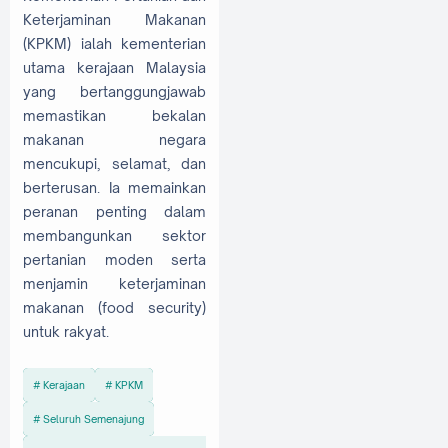
Keterjaminan Makanan
(KPKM) ialah kementerian
utama kerajaan Malaysia
yang bertanggungjawab
memastikan bekalan
makanan negara
mencukupi, selamat, dan
berterusan. Ia memainkan
peranan penting dalam
membangunkan sektor
pertanian moden serta
menjamin keterjaminan
makanan (food security)
untuk rakyat.
Kerajaan
KPKM
Seluruh Semenajung