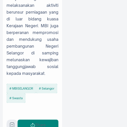
melaksanakan aktiviti
berunsur perniagaan yang
di luar bidang kuasa
Kerajaan Negeri. MBI juga
berperanan mempromosi
dan mendukung usaha
pembangunan Negeri
Selangor di samping
melunaskan kewajiban
tanggungjawab sosial
kepada masyarakat.
MBISELANGOR
Selangor
Swasta
Share