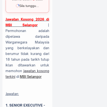
Sila tunggu...
Jawatan Kosong 2026 di
MBI Selangor
|
Permohonan adalah
dipelawa daripada
Warganegara Malaysia
yang berkelayakan dan
berumur tidak kurang dari
18 tahun pada tarikh tutup
iklan ditawarkan untuk
memohon
jawatan kosong
terkini
di
MBI Selangor
Jawatan:
1. SENIOR EXECUTIVE -