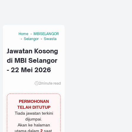
Home
MBISELANGOR
Selangor
Swasta
Jawatan Kosong
di MBI Selangor
- 22 Mei 2026
2
minute read
PERMOHONAN
TELAH DITUTUP
Tiada jawatan terkini
dijumpai.
Akan ke halaman
utama dalam
1
saat.