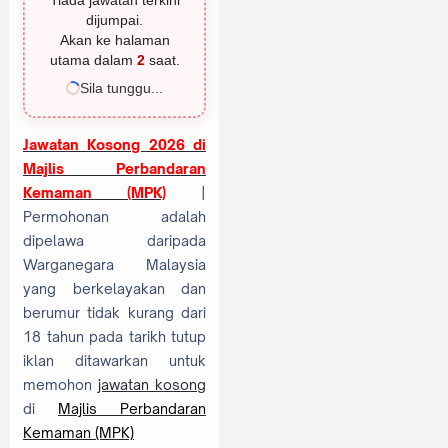
Tiada jawatan terkini
dijumpai.
Akan ke halaman
utama dalam
1
saat.
Sila tunggu...
Jawatan Kosong 2026 di
Majlis Perbandaran
Kemaman (MPK)
|
Permohonan adalah
dipelawa daripada
Warganegara Malaysia
yang berkelayakan dan
berumur tidak kurang dari
18 tahun pada tarikh tutup
iklan ditawarkan untuk
memohon
jawatan kosong
di
Majlis Perbandaran
Kemaman (MPK)