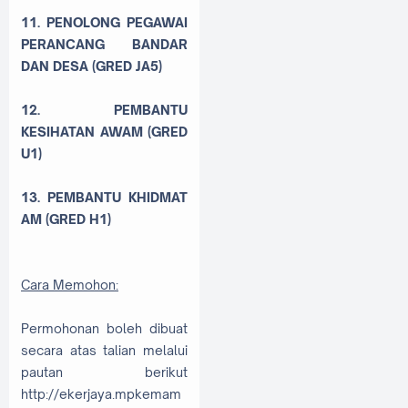
11. PENOLONG PEGAWAI
PERANCANG BANDAR
DAN DESA (GRED JA5)
12. PEMBANTU
KESIHATAN AWAM (GRED
U1)
13. PEMBANTU KHIDMAT
AM (GRED H1)
Cara Memohon:
Permohonan boleh dibuat
secara atas talian melalui
pautan berikut
http://ekerjaya.mpkemam