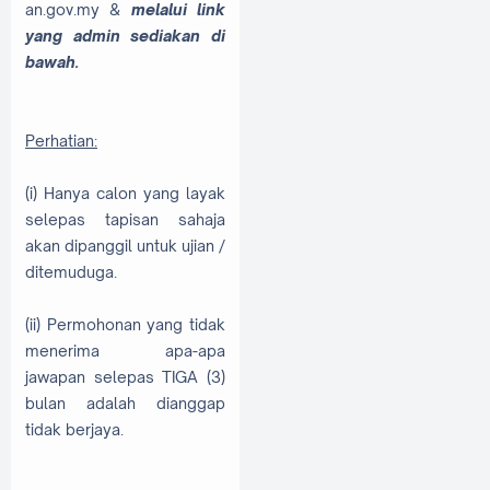
an.gov.my &
melalui link
yang admin sediakan di
bawah.
Perhatian:
(i) Hanya calon yang layak
selepas tapisan sahaja
akan dipanggil untuk ujian /
ditemuduga.
(ii) Permohonan yang tidak
menerima apa-apa
jawapan selepas TIGA (3)
bulan adalah dianggap
tidak berjaya.