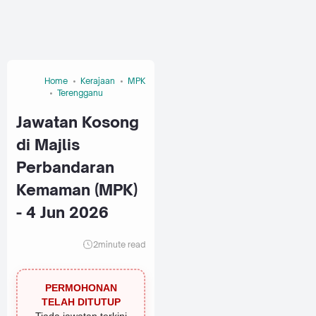
Home
Kerajaan
MPK
Terengganu
Jawatan Kosong
di Majlis
Perbandaran
Kemaman (MPK)
- 4 Jun 2026
2
minute read
PERMOHONAN
TELAH DITUTUP