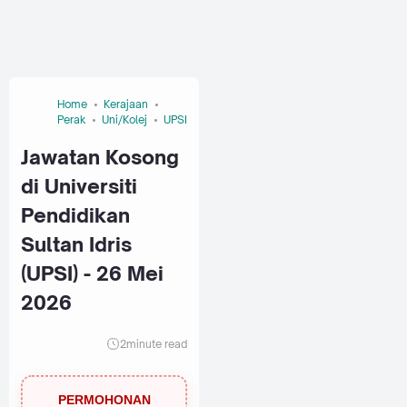
Home
Kerajaan
Perak
Uni/Kolej
UPSI
Jawatan Kosong
di Universiti
Pendidikan
Sultan Idris
(UPSI) - 26 Mei
2026
2
minute read
PERMOHONAN