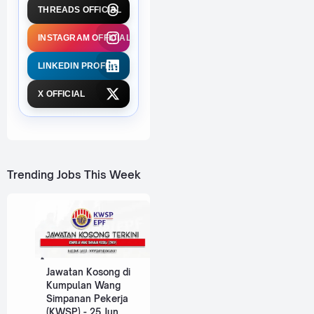
THREADS OFFICIAL
INSTAGRAM OFFICIAL
LINKEDIN PROFILE
X OFFICIAL
Trending Jobs This Week
Jawatan Kosong di
Kumpulan Wang
Simpanan Pekerja
(KWSP) - 25 Jun