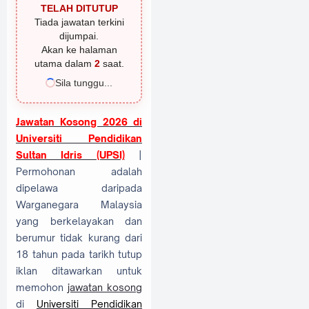
TELAH DITUTUP
Tiada jawatan terkini
dijumpai.
Akan ke halaman
utama dalam
2
saat.
Sila tunggu...
Jawatan Kosong 2026 di
Universiti Pendidikan
Sultan Idris (UPSI)
|
Permohonan adalah
dipelawa daripada
Warganegara Malaysia
yang berkelayakan dan
berumur tidak kurang dari
18 tahun pada tarikh tutup
iklan ditawarkan untuk
memohon
jawatan kosong
di
Universiti Pendidikan