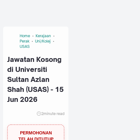
Home
Kerajaan
Perak
Uni/Kolej
USAS
Jawatan Kosong
di Universiti
Sultan Azlan
Shah (USAS) - 15
Jun 2026
2
minute read
PERMOHONAN
TELAH DITUTUP