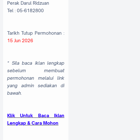
Perak Darul Ridzuan
Tel : 05-6182800
Tarikh Tutup Permohonan :
15 Jun 2026
* Sila baca iklan lengkap
sebelum membuat
permohonan melalui link
yang admin sediakan di
bawah.
Klik Untuk Baca Iklan
Lengkap & Cara Mohon