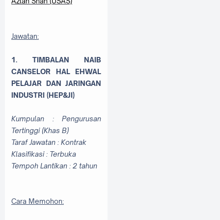
Azlan Shah (USAS)
Jawatan:
1. TIMBALAN NAIB
CANSELOR HAL EHWAL
PELAJAR DAN JARINGAN
INDUSTRI (HEP&JI)
Kumpulan : Pengurusan
Tertinggi (Khas B)
Taraf Jawatan : Kontrak
Klasifikasi : Terbuka
Tempoh Lantikan : 2 tahun
Cara Memohon: