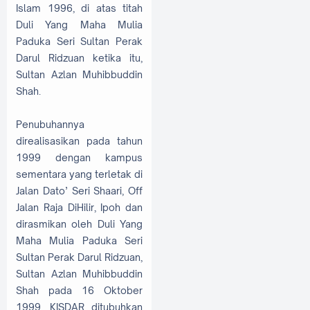
Islam 1996, di atas titah
Duli Yang Maha Mulia
Paduka Seri Sultan Perak
Darul Ridzuan ketika itu,
Sultan Azlan Muhibbuddin
Shah.
Penubuhannya
direalisasikan pada tahun
1999 dengan kampus
sementara yang terletak di
Jalan Dato’ Seri Shaari, Off
Jalan Raja DiHilir, Ipoh dan
dirasmikan oleh Duli Yang
Maha Mulia Paduka Seri
Sultan Perak Darul Ridzuan,
Sultan Azlan Muhibbuddin
Shah pada 16 Oktober
1999. KISDAR ditubuhkan