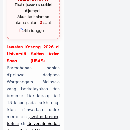
Tiada jawatan terkini
dijumpai.
Akan ke halaman
utama dalam
2
saat.
Sila tunggu...
Jawatan Kosong 2026 di
Universiti Sultan Azlan
Shah (USAS)
|
Permohonan adalah
dipelawa daripada
Warganegara Malaysia
yang berkelayakan dan
berumur tidak kurang dari
18 tahun pada tarikh tutup
iklan ditawarkan untuk
memohon
jawatan kosong
terkini
di
Universiti Sultan