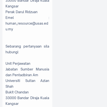
33000 Bandar Diraja Kuala
Kangsar
Perak Darul Ridzuan
Emel :
human_resource@usas.ed
u.my
Sebarang pertanyaan sila
hubungi:
Unit Perjawatan
Jabatan Sumber Manusia
dan Pentadbiran Am
Universiti Sultan Azlan
Shah
Bukit Chandan
33000 Bandar Diraja Kuala
Kangsar