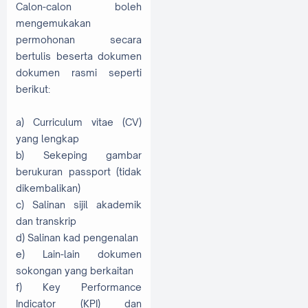
Calon-calon boleh
mengemukakan
permohonan secara
bertulis beserta dokumen
dokumen rasmi seperti
berikut:
a) Curriculum vitae (CV)
yang lengkap
b) Sekeping gambar
berukuran passport (tidak
dikembalikan)
c) Salinan sijil akademik
dan transkrip
d) Salinan kad pengenalan
e) Lain-lain dokumen
sokongan yang berkaitan
f) Key Performance
Indicator (KPI) dan