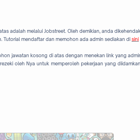
atas adalah melalui Jobstreet. Oleh demikian, anda dikehendak
. Tutorial mendaftar dan memohon ada admin sediakan di
sini
mohon jawatan kosong di atas dengan menekan link yang admi
rezeki oleh Nya untuk memperoleh pekerjaan yang diidamkan