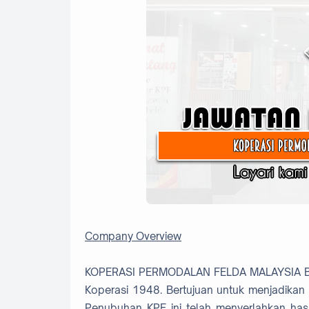
Company Overview
KOPERASI PERMODALAN FELDA MALAYSIA BER
Koperasi 1948. Bertujuan untuk menjadika
Penubuhan KPF ini telah menyerlahkan has