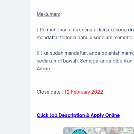
Makluman:
i. Permohonan untuk senarai kerja kosong di 
mendaftar terlebih dahulu sebelum memohon
ii. Jika sudah mendaftar, anda bolehlah me
sediakan di bawah. Semoga anda diberikan 
Aminn..
Close date :
12 February 2022
Click Job Description & Apply Online