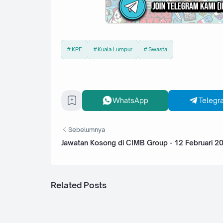
KPF
Kuala Lumpur
Swasta
WhatsApp
Telegr
Sebelumnya
Jawatan Kosong di CIMB Group - 12 Februari 2
Related Posts