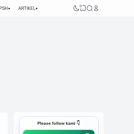
0
/PSH
ARTIKEL
Please follow kami 👇