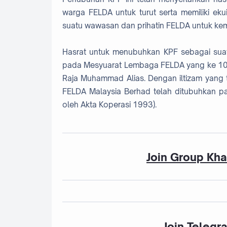
warga FELDA untuk turut serta memiliki eku
suatu wawasan dan prihatin FELDA untuk ke
Hasrat untuk menubuhkan KPF sebagai suat
pada Mesyuarat Lembaga FELDA yang ke 102
Raja Muhammad Alias. Dengan iltizam yang t
FELDA Malaysia Berhad telah ditubuhkan p
oleh Akta Koperasi 1993).
Join Group Kh
Join Telegr