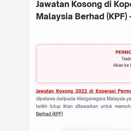
Jawatan Kosong di Kop
Malaysia Berhad (KPF) 
PERMO
Tiada
Akan ke 
Jawatan Kosong 2022 di Koperasi Permo
dipelawa daripada Warganegara Malaysia ya
tarikh tutup iklan ditawarkan untuk mem
Berhad (KPF)