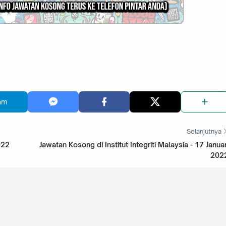
am
Selanjutnya
022
Jawatan Kosong di Institut Integriti Malaysia - 17 Januar
202