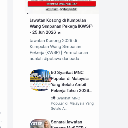
Jawatan Kosong di Kumpulan
Wang Simpanan Pekerja (KWSP)
- 25 Jun 2026
Jawatan Kosong 2026 di
Kumpulan Wang Simpanan
Pekerja (KWSP) | Permohonan
adalah dipelawa daripada…
50 Syarikat MNC
Popular di Malaysia
Yang Selalu Ambil
Pekerja Tahun 2026
50 Syarikat MNC
Popular di Malaysia Yang
Selalu A…
n
.
Senarai Jawatan
a
Kosong MySTEP /