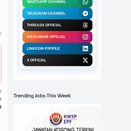
WHATSAPP CHANNEL
TELEGRAM CHANNEL
THREADS OFFICIAL
d
INSTAGRAM OFFICIAL
LINKEDIN PROFILE
X OFFICIAL
h
Trending Jobs This Week
a
a