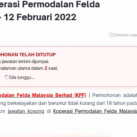
erasi Permodalan Felda
- 12 Februari 2022
2
minute rea
HONAN TELAH DITUTUP
 jawatan terkini dijumpai.
halaman utama dalam
1
saat.
Sila tunggu...
dalan Felda Malaysia Berhad (KPF)
| Permohonan adala
ng berkelayakan dan berumur tidak kurang dari 18 tahun pad
ohon
jawatan kosong
di
Koperasi Permodalan Felda Malaysi